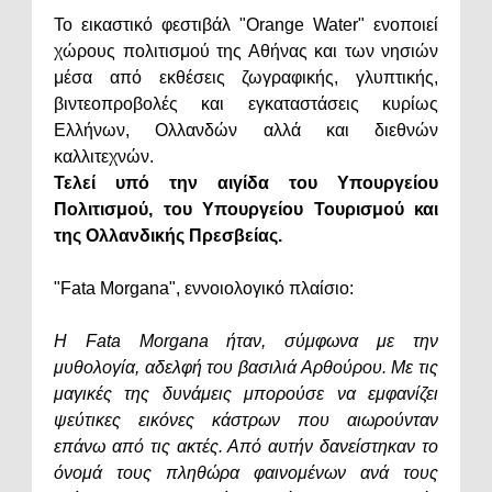
Το εικαστικό φεστιβάλ "Orange Water" ενοποιεί
χώρους πολιτισμού της Αθήνας και των νησιών
μέσα από εκθέσεις ζωγραφικής, γλυπτικής,
βιντεοπροβολές και εγκαταστάσεις κυρίως
Ελλήνων, Ολλανδών αλλά και διεθνών
καλλιτεχνών.
Τελεί υπό την αιγίδα του Υπουργείου
Πολιτισμού, του Υπουργείου Τουρισμού και
της Ολλανδικής Πρεσβείας.
"Fata Morgana", εννοιολογικό πλαίσιο:
Η Fata Morgana ήταν, σύμφωνα με την
μυθολογία, αδελφή του βασιλιά Αρθούρου. Με τις
μαγικές της δυνάμεις μπορούσε να εμφανίζει
ψεύτικες εικόνες κάστρων που αιωρούνταν
επάνω από τις ακτές. Από αυτήν δανείστηκαν το
όνομά τους πληθώρα φαινομένων ανά τους