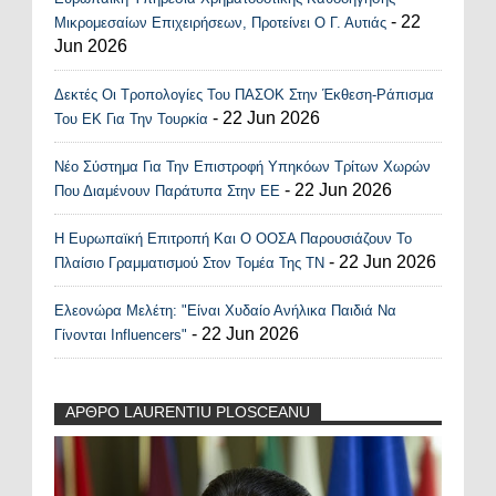
- 22
Μικρομεσαίων Επιχειρήσεων, Προτείνει Ο Γ. Αυτιάς
Jun 2026
Δεκτές Οι Τροπολογίες Του ΠΑΣΟΚ Στην Έκθεση-Ράπισμα
- 22 Jun 2026
Του ΕΚ Για Την Τουρκία
Νέο Σύστημα Για Την Επιστροφή Υπηκόων Τρίτων Χωρών
- 22 Jun 2026
Που Διαμένουν Παράτυπα Στην ΕΕ
Η Ευρωπαϊκή Επιτροπή Και Ο ΟΟΣΑ Παρουσιάζουν Το
- 22 Jun 2026
Πλαίσιο Γραμματισμού Στον Τομέα Της ΤΝ
Ελεονώρα Μελέτη: "Είναι Χυδαίο Ανήλικα Παιδιά Να
- 22 Jun 2026
Γίνονται Influencers"
ΑΡΘΡΟ LAURENTIU PLOSCEANU