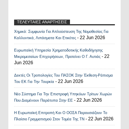
ΤΕΛΕΥΤΑΙΕΣ ΑΝΑΡΤΗΣΕΙΣ
Χημικά: Συμφωνία Για Απλούστευση Της Νομοθεσίας Για
Recent Posts Widget
- 22 Jun 2026
Καλλυντικά, Λιπάσματα Και Ετικέτες
Ευρωπαϊκή Υπηρεσία Χρηματοδοτικής Καθοδήγησης
- 22
Μικρομεσαίων Επιχειρήσεων, Προτείνει Ο Γ. Αυτιάς
Jun 2026
Δεκτές Οι Τροπολογίες Του ΠΑΣΟΚ Στην Έκθεση-Ράπισμα
- 22 Jun 2026
Του ΕΚ Για Την Τουρκία
Νέο Σύστημα Για Την Επιστροφή Υπηκόων Τρίτων Χωρών
- 22 Jun 2026
Που Διαμένουν Παράτυπα Στην ΕΕ
Η Ευρωπαϊκή Επιτροπή Και Ο ΟΟΣΑ Παρουσιάζουν Το
- 22 Jun 2026
Πλαίσιο Γραμματισμού Στον Τομέα Της ΤΝ