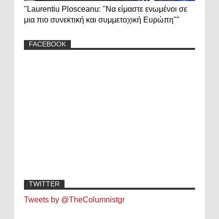
"Laurentiu Plosceanu: "Να είμαστε ενωμένοι σε
μια πιο συνεκτική και συμμετοχική Ευρώπη""
FACEBOOK
TWITTER
Tweets by @TheColumnistgr