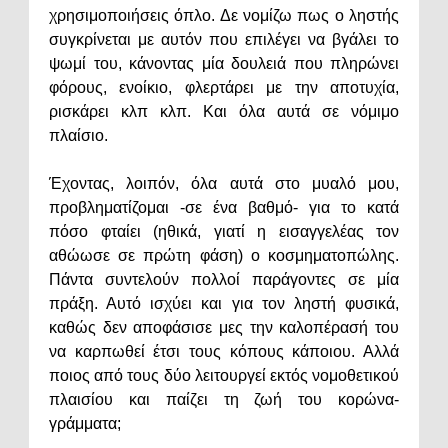
χρησιμοποιήσεις όπλο. Δε νομίζω πως ο ληστής
συγκρίνεται με αυτόν που επιλέγει να βγάλει το
ψωμί του, κάνοντας μία δουλειά που πληρώνει
φόρους, ενοίκιο, φλερτάρει με την αποτυχία,
ρισκάρει κλπ κλπ. Και όλα αυτά σε νόμιμο
πλαίσιο.
Έχοντας, λοιπόν, όλα αυτά στο μυαλό μου,
προβληματίζομαι -σε ένα βαθμό- για το κατά
πόσο φταίει (ηθικά, γιατί η εισαγγελέας τον
αθώωσε σε πρώτη φάση) ο κοσμηματοπώλης.
Πάντα συντελούν πολλοί παράγοντες σε μία
πράξη. Αυτό ισχύει και για τον ληστή φυσικά,
καθώς δεν αποφάσισε μες την καλοπέρασή του
να καρπωθεί έτσι τους κόπους κάποιου. Αλλά
ποιος από τους δύο λειτουργεί εκτός νομοθετικού
πλαισίου και παίζει τη ζωή του κορώνα-
γράμματα;