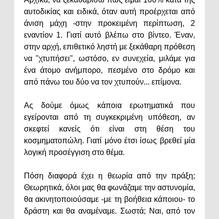
αυτοδικίας και ειδικά, όταν αυτή προέρχεται από
άνιση μάχη -στην προκειμένη περίπτωση, 2
εναντίον 1. Γιατί αυτό βλέπω στο βίντεο. Έναν,
στην αρχή, επιθετικό ληστή με ξεκάθαρη πρόθεση
να "χτυπήσει", ωστόσο, εν συνεχεία, μιλάμε για
ένα άτομο ανήμπορο, πεσμένο στο δρόμο και
από πάνω του δύο να τον χτυπούν... επίμονα.
Ας δούμε όμως κάποια ερωτηματικά που
εγείρονται από τη συγκεκριμένη υπόθεση, αν
σκεφτεί κανείς ότι είναι στη θέση του
κοσμηματοπώλη. Γιατί μόνο έτσι ίσως βρεθεί μία
λογική προσέγγιση στο θέμα.
Πόση διαφορά έχει η θεωρία από την πράξη;
Θεωρητικά, όλοι μας θα φωνάζαμε την αστυνομία,
θα ακινητοποιούσαμε -με τη βοήθεια κάποιου- το
δράστη και θα αναμέναμε. Σωστά; Ναι, από τον