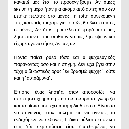
καναπέ μας έτσι το προσεγγίζουμε. Αν όμως
εκείνη τη μέρα ήταν μία ακόμα από αυτές που δεν
μπήκε πελάτης στο μαγαζί, η τρίτη συνεχόμενη
π.χ., και εμείς τρέχαμε για το πώς θα βγει κι αυτός
ο μήνας; Αν ήταν η πολλοστή φορά που μας
ληστεύουν ή προσπαθούν να μας ληστέψουν και
είχαμε αγανακτήσει; Αν, αν, αν...
Πάντα παίζει ρόλο τόσο και ο ψυχολογικός
παράγοντας όσο και η στιγμή. Δεν έχει βγει στην
τύχη ο δικαστικός όρος "εν βρασμώ ψυχής", ούτε
και η "αυτοάμυνα".
Επίσης, ένας ληστής, όταν αποφασίζει να
αποκτήσει χρήματα με αυτόν τον τρόπο, γνωρίζει
και τα ρίσκα που έχει αυτή η διαδικασία. Είναι σα
να πηγαίνεις στον πόλεμο και να αγνοείς το
ενδεχόμενο να πεθάνεις. Ειδικά, μάλιστα, όταν και
στις δύο περιπτώσεις είσαι διατεθειμένος να