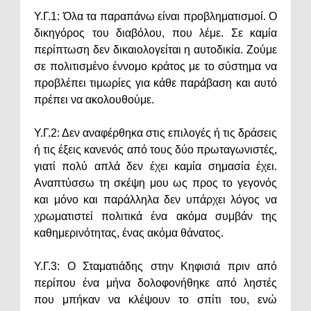
Υ.Γ.1: Όλα τα παραπάνω είναι προβληματισμοί. Ο
δικηγόρος του διαβόλου, που λέμε. Σε καμία
περίπτωση δεν δικαιολογείται η αυτοδικία. Ζούμε
σε πολιτισμένο έννομο κράτος με το σύστημα να
προβλέπει τιμωρίες για κάθε παράβαση και αυτό
πρέπει να ακολουθούμε.
Υ.Γ.2: Δεν αναφέρθηκα στις επιλογές ή τις δράσεις
ή τις έξεις κανενός από τους δύο πρωταγωνιστές,
γιατί πολύ απλά δεν έχει καμία σημασία έχει.
Αναπτύσσω τη σκέψη μου ως προς το γεγονός
και μόνο και παράλληλα δεν υπάρχει λόγος να
χρωματιστεί πολιτικά ένα ακόμα συμβάν της
καθημερινότητας, ένας ακόμα θάνατος.
Υ.Γ.3: Ο Σταματιάδης στην Κηφισιά πριν από
περίπου ένα μήνα δολοφονήθηκε από ληστές
που μπήκαν να κλέψουν το σπίτι του, ενώ