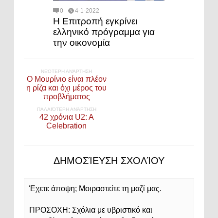
0
4-1-2022
Η Επιτροπή εγκρίνει
ελληνικό πρόγραμμα για
την οικονομία
ΝΕΌΤΕΡΗ ΑΝΆΡΤΗΣΗ
O Moυρίνιο είναι πλέον
η ρίζα και όχι μέρος του
προβλήματος
ΠΑΛΑΙΌΤΕΡΗ ΑΝΆΡΤΗΣΗ
42 χρόνια U2: A
Celebration
ΔΗΜΟΣΊΕΥΣΗ ΣΧΟΛΊΟΥ
Έχετε άποψη; Μοιραστείτε τη μαζί μας.
ΠΡΟΣΟΧΗ: Σχόλια με υβριστικό και