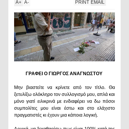
A
+
A
-
PRINT
EMAIL
ΓΡΑΦΕΙ Ο ΓΙΩΡΓΟΣ ΑΝΑΓΝΩΣΤΟΥ
Μην βιαστείτε να κρίνετε από τον τίτλο. Θα
ξετυλίξω ολόκληρο τον συλλογισμό μου, απλά και
μόνο γιατί ειλικρινά με ενδιαφέρει να δω πόσοι
συμπολίτες μου είναι έστω και στο ελάχιστο
πραγματιστές κι έχουν μια κάποια λογική.
Αρχικά, να ξεκαθαρίσω πως είμαι 100% κατά της