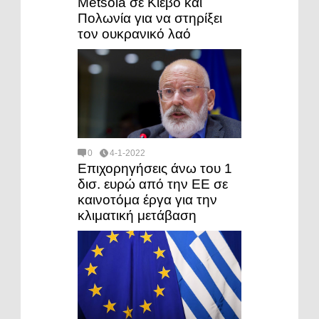
Metsola σε Κίεβο και
Πολωνία για να στηρίξει
τον ουκρανικό λαό
0
4-1-2022
Επιχορηγήσεις άνω του 1
δισ. ευρώ από την ΕΕ σε
καινοτόμα έργα για την
κλιματική μετάβαση