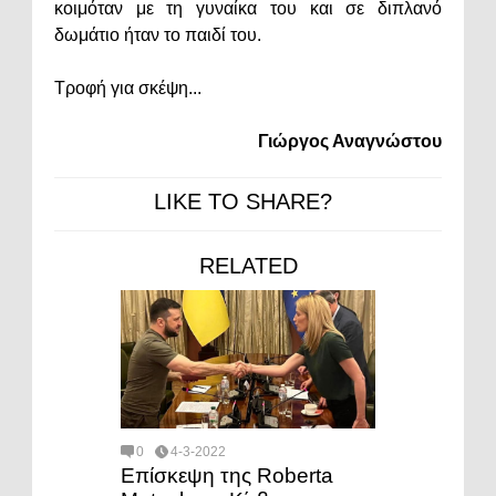
κοιμόταν με τη γυναίκα του και σε διπλανό
δωμάτιο ήταν το παιδί του.
Τροφή για σκέψη...
Γιώργος Αναγνώστου
LIKE TO SHARE?
RELATED
0
4-3-2022
Επίσκεψη της Roberta