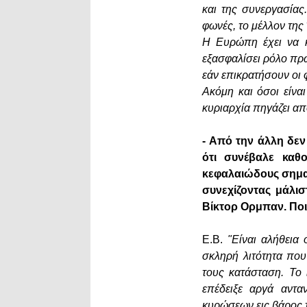
και της συνεργασίας
φωνές, το μέλλον τη
Η Ευρώπη έχει να κ
εξασφαλίσει ρόλο πρω
εάν επικρατήσουν οι
Ακόμη και όσοι είνα
κυριαρχία πηγάζει από
- Από την άλλη δεν
ότι συνέβαλε καθ
κεφαλαιώδους σημασ
συνεχίζοντας μάλι
Βίκτορ Ορμπαν. Ποι
Ε.Β.
"Είναι αλήθεια 
σκληρή λιτότητα που
τους κατάσταση. Το
επέδειξε αργά αντα
κυρώσεων εις βάρος 