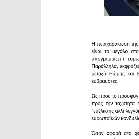
Η περιχαράκωση της 
είναι το μεγάλο στ
υπογραμμίζει η ευρ
Παράλληλα, εκφράζε
μεταξύ Ρώμης και Β
εύθραυστες.
Ως προς το προσφυγι
προς την ταχύτητα 
"ευέλικτης αλληλεγγ
ευρωπαϊκών κονδυλίω
Όσον αφορά στο φαι