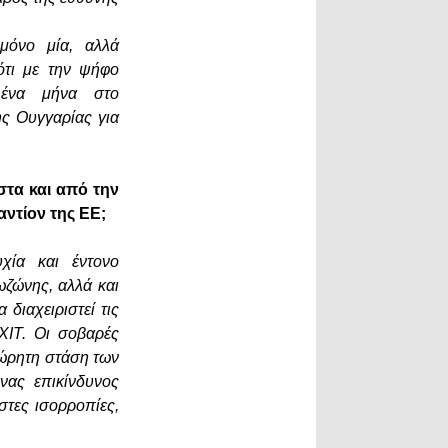
μόνο μία, αλλά
ότι με την ψήφο
 ένα μήνα στο
ς Ουγγαρίας για
στα και από την
ντίον της ΕΕ;
χία και έντονο
ρωζώνης, αλλά και
διαχειριστεί τις
XIT. Οι σοβαρές
χώρητη στάση των
νας επικίνδυνος
στες ισορροπίες,