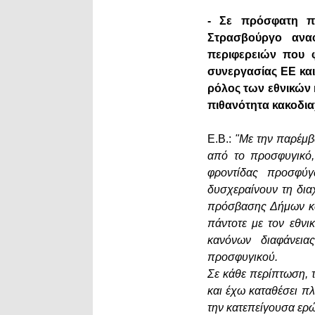
- Σε πρόσφατη π
Στρασβούργο ανα
περιφερειών που 
συνεργασίας ΕΕ και
ρόλος των εθνικών 
πιθανότητα κακοδια
Ε.Β.:
"Με την παρέμβ
από το προσφυγικό,
φροντίδας προσφύγ
δυσχεραίνουν τη δια
πρόσβασης Δήμων κα
πάντοτε με τον εθνι
κανόνων διαφάνεια
προσφυγικού.
Σε κάθε περίπτωση, τ
και έχω καταθέσει 
την κατεπείγουσα ερ