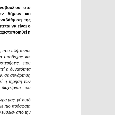
νοβουλίου στο
των δήμων και
αναβάθμιση της
εται να είναι ο
αχιστοποιηθεί η
, που πλήττονται
τα υποδοχής και
στερήσεις, που
τεί η δυνατότητα
ν, σε συνάρτηση
εί η τήρηση των
διαχείριση του
ρα μας, γι’ αυτό
με πιο πρόσφατη
ελεύσεων από την