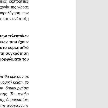
κές εκστρατείες
ηχανία της χώρας
ρφορολόγηση των
ας στην ανάπτυξη
 των τελευταίων
μεων που έχουν
 στο ευρωπαϊκό
ή τη συγκρότηση
 μορφώματα του
τι θα κρίνουν σε
νομική κρίση, το
υν δημιουργήσει
ωσης. Το μεγάλο
της δημοκρατίας,
 της αλληλεγγύης