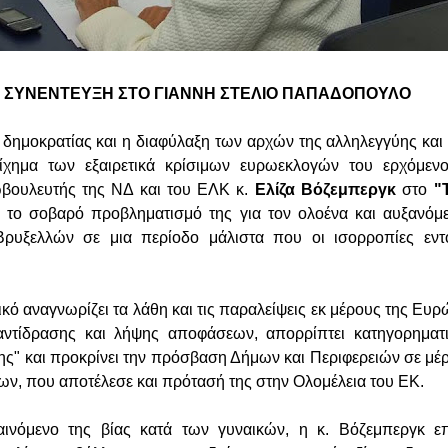
ΣΥΝΕΝΤΕΥΞΗ ΣΤΟ ΓΙΑΝΝΗ ΣΤΕΛΙΟ ΠΑΠΑΔΟΠΟΥΛΟ
δημοκρατίας και η διαφύλαξη των αρχών της αλληλεγγύης και
οίχημα των εξαιρετικά κρίσιμων ευρωεκλογών του ερχόμε
ωβουλευτής της ΝΔ και του ΕΛΚ κ.
Ελίζα Βόζεμπεργκ
στο
"
ι το σοβαρό προβληματισμό της για τον ολοένα και αυξανόμ
ρυξελλών σε μια περίοδο μάλιστα που οι ισορροπίες εντ
κό αναγνωρίζει τα λάθη και τις παραλείψεις εκ μέρους της Ευ
αντίδρασης και λήψης αποφάσεων, απορρίπτει κατηγορηματι
ύης" και προκρίνει την πρόσβαση Δήμων και Περιφερειών σε μέ
ν, που αποτέλεσε και πρότασή της στην Ολομέλεια του ΕΚ.
νόμενο της βίας κατά των γυναικών, η κ. Βόζεμπεργκ επι