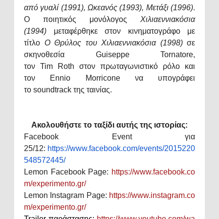
από γυαλί (1991), Ωκεανός (1993), Μετάξι (1996)
.
Ο ποιητικός μονόλογος
Χιλιαεννιακόσια
(1994)
μεταφέρθηκε στον κινηματογράφο με
τίτλο
Ο Θρύλος του Χιλιαεννιακόσια (1998)
σε
σκηνοθεσία
Guiseppe Tornatore
,
τον
Tim Roth
στον πρωταγωνιστικό ρόλο και
τον
Ennio Morricone
να υπογράφει
το
soundtrack
της ταινίας.
Ακολουθήστε το ταξίδι αυτής της ιστορίας:
Facebook Event για
25/12:
https://www.facebook.com/events/2015220
548572445/
Lemon Facebook Page:
https://www.facebook.co
m/experimento.gr/
Lemon Instagram Page:
https://www.instagram.co
m/experimento.gr/
Trailer παράστασης:
https://www.youtube.com/wa