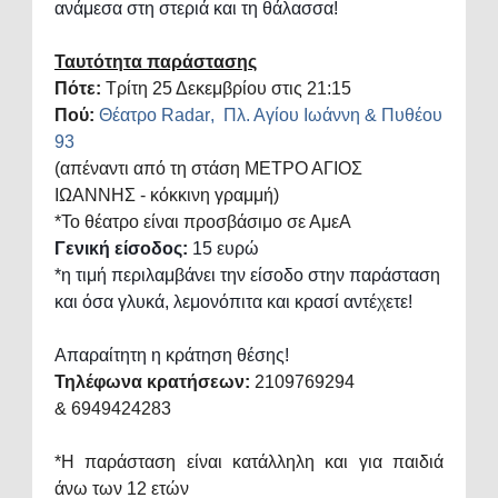
ανάμεσα στη στεριά και τη θάλασσα!
Ταυτότητα παράστασης
Πότε:
Τρίτη 25 Δεκεμβρίου στις 21:15
Πού:
Θέατρο
Radar
,
Πλ. Αγίου Ιωάννη & Πυθέου
93
(απέναντι από τη στάση ΜΕΤΡΟ ΑΓΙΟΣ
ΙΩΑΝΝΗΣ - κόκκινη γραμμή)
*
To
θέατρο είναι προσβάσιμο σε ΑμεΑ
Γενική είσοδος:
15 ευρώ
*η τιμή περιλαμβάνει την είσοδο στην παράσταση
και όσα γλυκά, λεμονόπιτα και κρασί αντέχετε!
Απαραίτητη η κράτηση θέσης!
Τηλέφωνα κρατήσεων:
2109769294
&
6949424283
*
H
παράσταση είναι κατάλληλη και για παιδιά
άνω των 12 ετών