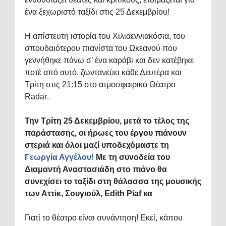
ένα ξεχωριστό ταξίδι στις 25 Δεκεμβρίου!
Η απίστευτη ιστορία του Χιλιαεννιακόσια, του
σπουδαιότερου πιανίστα του Ωκεανού που
γεννήθηκε πάνω σ’ ένα καράβι και δεν κατέβηκε
ποτέ από αυτό, ζωντανεύει κάθε Δευτέρα και
Τρίτη στις 21:15 στο ατμοσφαιρικό Θέατρο
Radar
.
Την Τρίτη 25 Δεκεμβρίου, μετά το τέλος της
παράστασης, οι ήρωες του έργου πιάνουν
στεριά και όλοι μαζί υποδεχόμαστε τη
Γεωργία Αγγέλου
!
Με τη συνοδεία του
Διαμαντή Αναστασιάδη στο πιάνο θα
συνεχίσει το ταξίδι στη θάλασσα της μουσικής
των Αττίκ, Σουγιούλ,
Edith
Piaf
κα
Γιατί το θέατρο είναι συνάντηση! Εκεί, κάπου