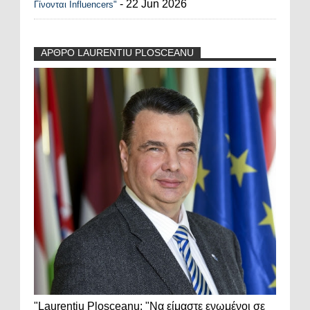
- 22 Jun 2026
Γίνονται Influencers"
ΑΡΘΡΟ LAURENTIU PLOSCEANU
"Laurentiu Plosceanu: "Να είμαστε ενωμένοι σε