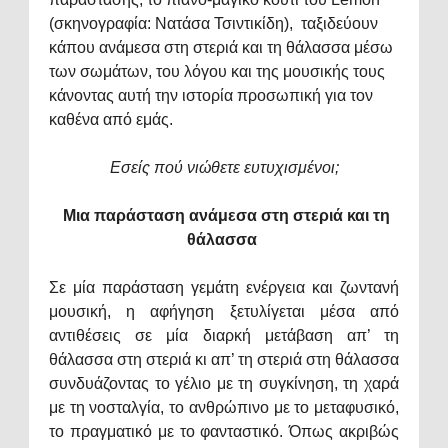
(σκηνογραφία: Νατάσα Τσιντικίδη),
ταξιδεύουν
κάπου ανάμεσα στη στεριά και τη θάλασσα μέσω
των σωμάτων, του λόγου και της μουσικής τους
κάνοντας αυτή την ιστορία προσωπική για τον
καθένα από εμάς.
Εσείς πού νιώθετε ευτυχισμένοι;
Μια παράσταση ανάμεσα στη στεριά και τη
θάλασσα
Σε μία παράσταση γεμάτη ενέργεια και ζωντανή
μουσική, η αφήγηση ξετυλίγεται μέσα από
αντιθέσεις σε μία διαρκή μετάβαση απ’ τη
θάλασσα στη στεριά κι απ’ τη στεριά στη θάλασσα
συνδυάζοντας το γέλιο με τη συγκίνηση, τη χαρά
με τη νοσταλγία, το ανθρώπινο με το μεταφυσικό,
το πραγματικό με το φανταστικό.
Όπως ακριβώς