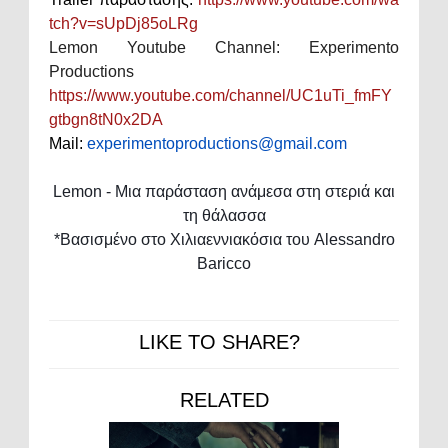
tch?v=sUpDj85oLRg
Lemon Youtube Channel: Experimento
Productions
https://www.youtube.com/channel/UC1uTi_fmFY
gtbgn8tN0x2DA
Mail
:
experimentoproductions
@
gmail
.
com
Lemon
- Μια παράσταση ανάμεσα στη στεριά και
τη θάλασσα
*Βασισμένο στο Χιλιαεννιακόσια του
Alessandro
Baricco
LIKE TO SHARE?
RELATED