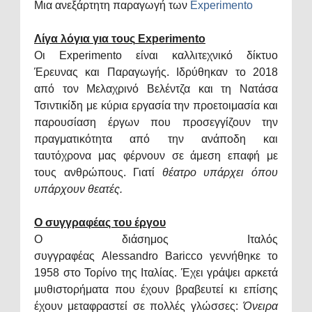
Μια ανεξάρτητη παραγωγή των
Experimento
Λίγα λόγια για τους
Experimento
Οι
Experimento
είναι καλλιτεχνικό δίκτυο
Έρευνας και Παραγωγής. Ιδρύθηκαν το 2018
από τον Μελαχρινό Βελέντζα και τη Νατάσα
Τσιντικίδη με κύρια εργασία την προετοιμασία και
παρουσίαση έργων που προσεγγίζουν την
πραγματικότητα από την ανάποδη και
ταυτόχρονα μας φέρνουν σε άμεση επαφή με
τους ανθρώπους. Γιατί
θέατρο υπάρχει όπου
υπάρχουν θεατές.
Ο συγγραφέας του έργου
Ο διάσημος Ιταλός
συγγραφέας
Alessandro Baricco
γεννήθηκε το
1958 στο Τορίνο της Ιταλίας. Έχει γράψει αρκετά
μυθιστορήματα που έχουν βραβευτεί κι επίσης
έχουν μεταφραστεί σε πολλές γλώσσες:
Όνειρα