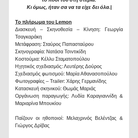
Κι όμως, ήταν σα να τα είχε δει όλα.|
Το πλήρωμα του
Lemon
Διασκευή – Σκηνοθεσία – Κίνηση: Γεωργία
Τσαγκαράκη
Μετάφραση: Σταύρος Παπασταύρου
Σκηνογραφία: Νατάσα Τσιντικίδη
Κοστούμια: Κέλλυ Σταματοπούλου
Ηχητικός σχεδιασμός: Λευτέρης Δούρος
Σχεδιασμός φωτισμού: Μαρία Αθανασοπούλου
Φωτογραφίες –
Trailer
: Χάρης Γερμανίδης
Κατασκευή σκηνικού: Θωμάς Μαριάς
Οργάνωση παραγωγής: Λυδία Καραγιαννίδη &
Μαριαρίνα Μπουκίου
Παίζουν οι ηθοποιοί: Μελαχρινός Βελέντζας &
Γιώργος Δρίβας