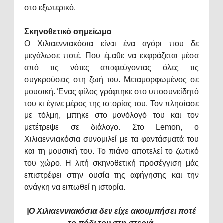
στο εξωτερικό.
Σκηνοθετικό σημείωμα
Ο Χιλιαεννιακόσια είναι ένα αγόρι που δε
μεγάλωσε ποτέ. Που έμαθε να εκφράζεται μέσα
από τις νότες αποφεύγοντας όλες τις
συγκρούσεις στη ζωή του. Μεταμορφωμένος σε
μουσική. Ένας φίλος γράφτηκε στο υποσυνείδητό
του κι έγινε μέρος της ιστορίας του. Τον πλησίασε
με τόλμη, μπήκε στο μονόλογό του και τον
μετέτρεψε σε διάλογο. Στο
Lemon
, ο
Χιλιαεννιακόσια συνομιλεί με τα φαντάσματά του
και τη μουσική του. Το πιάνο αποτελεί το ζωτικό
του χώρο. Η λιτή σκηνοθετική προσέγγιση μάς
επιστρέφει στην ουσία της αφήγησης και την
ανάγκη να ειπωθεί η ιστορία.
|Ο Χιλιαεννιακόσια δεν είχε ακουμπήσει ποτέ
το πόδι του στη στεριά.