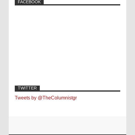
FACEBOOK
TWITTER
Tweets by @TheColumnistgr