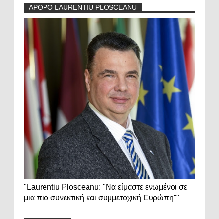
ΑΡΘΡΟ LAURENTIU PLOSCEANU
"Laurentiu Plosceanu: "Να είμαστε ενωμένοι σε
μια πιο συνεκτική και συμμετοχική Ευρώπη""