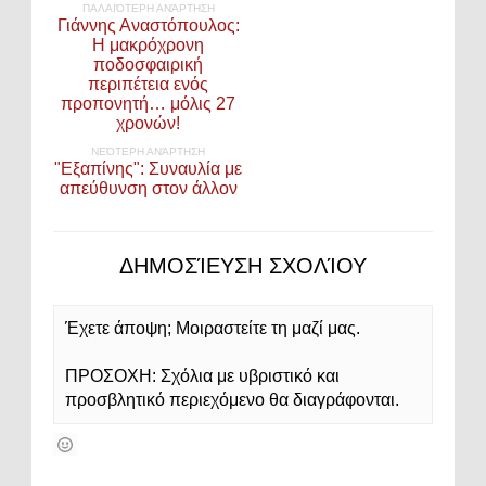
ΠΑΛΑΙΌΤΕΡΗ ΑΝΆΡΤΗΣΗ
Γιάννης Αναστόπουλος:
Η μακρόχρονη
ποδοσφαιρική
περιπέτεια ενός
προπονητή… μόλις 27
χρονών!
ΝΕΌΤΕΡΗ ΑΝΆΡΤΗΣΗ
"Εξαπίνης": Συναυλία με
απεύθυνση στον άλλον
ΔΗΜΟΣΊΕΥΣΗ ΣΧΟΛΊΟΥ
Έχετε άποψη; Μοιραστείτε τη μαζί μας.
ΠΡΟΣΟΧΗ: Σχόλια με υβριστικό και
προσβλητικό περιεχόμενο θα διαγράφονται.