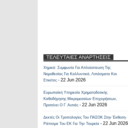
ΤΕΛΕΥΤΑΙΕΣ ΑΝΑΡΤΗΣΕΙΣ
Χημικά: Συμφωνία Για Απλούστευση Της
Recent Posts Widge
Νομοθεσίας Για Καλλυντικά, Λιπάσματα Και
- 22 Jun 2026
Ετικέτες
Ευρωπαϊκή Υπηρεσία Χρηματοδοτικής
Καθοδήγησης Μικρομεσαίων Επιχειρήσεων,
- 22 Jun 2026
Προτείνει Ο Γ. Αυτιάς
Δεκτές Οι Τροπολογίες Του ΠΑΣΟΚ Στην Έκθεση-
- 22 Jun 2026
Ράπισμα Του ΕΚ Για Την Τουρκία