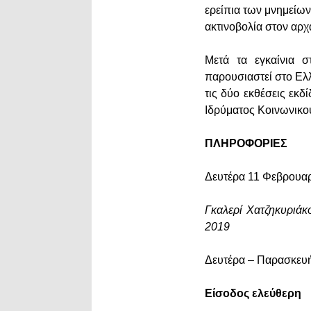
ερείπια των μνημείων
ακτινοβολία στον αρχ
Μετά τα εγκαίνια 
παρουσιαστεί στο Ελ
τις δύο εκθέσεις εκ
Ιδρύματος Κοινωνικού
ΠΛΗΡΟΦΟΡΙΕΣ
Δευτέρα 11 Φεβρουαρ
Γκαλερί Χατζηκυριά
2019
Δευτέρα – Παρασκευή:
Είσοδος ελεύθερη