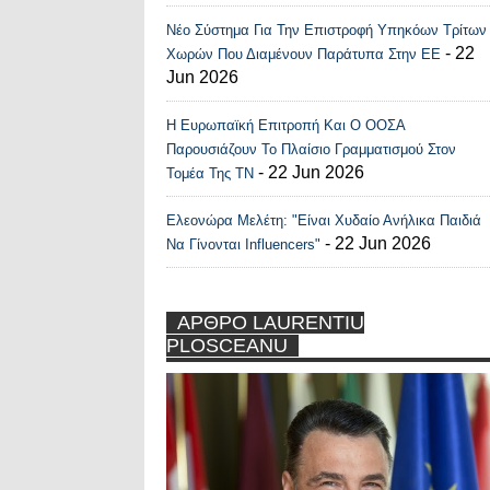
Νέο Σύστημα Για Την Επιστροφή Υπηκόων Τρίτων
- 22
Χωρών Που Διαμένουν Παράτυπα Στην ΕΕ
Jun 2026
Η Ευρωπαϊκή Επιτροπή Και Ο ΟΟΣΑ
Παρουσιάζουν Το Πλαίσιο Γραμματισμού Στον
- 22 Jun 2026
Τομέα Της ΤΝ
Ελεονώρα Μελέτη: "Είναι Χυδαίο Ανήλικα Παιδιά
- 22 Jun 2026
Να Γίνονται Influencers"
ΑΡΘΡΟ LAURENTIU
PLOSCEANU