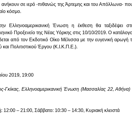
 ανήκουν σε ιερό -πιθανώς της Άρτεμης και του Απόλλωνα- που
αίο κόσμο.
στην Ελληνοαμερικανική Ένωση η έκθεση θα ταξιδέψει στ
ληνικό Προξενείο της Νέας Υόρκης στις 10/10/2019. Ο κατάλογ
δίδεται από τον Εκδοτικό Οίκο Μέλισσα με την ευγενική αρωγή
 και Πολιτιστικού Έργου (Κ.Ι.Κ.Π.Ε.).
ίου 2019, 19:00
κος-Γκίκας, Ελληνοαμερικανική Ένωση (Μασσαλίας 22, Αθήνα
 12:00 – 21:00, Σάββατο: 10:30 – 14:30, Κυριακή κλειστά