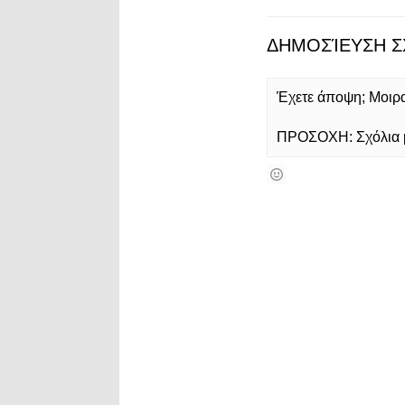
ΔΗΜΟΣΊΕΥΣΗ Σ
Έχετε άποψη; Μοιρασ
ΠΡΟΣΟΧΗ: Σχόλια με