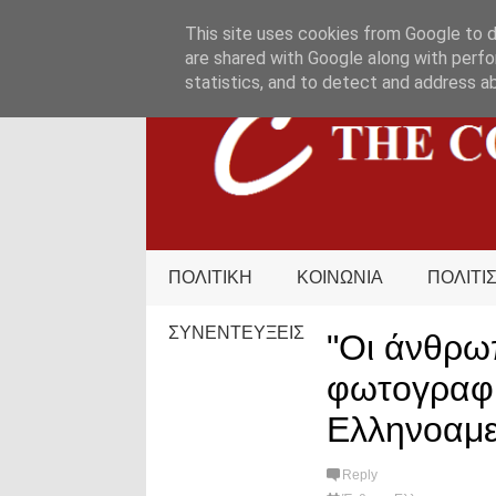
HOME
ΟΡΟΙ ΧΡΗΣΗΣ
ΕΠΙΚΟΙΝΩΝΙΑ
This site uses cookies from Google to de
are shared with Google along with perfo
statistics, and to detect and address a
ΠΟΛΙΤΙΚΗ
ΚΟΙΝΩΝΙΑ
ΠΟΛΙΤΙ
ΣΥΝΕΝΤΕΥΞΕΙΣ
"Οι άνθρω
φωτογραφί
Ελληνοαμε
Reply