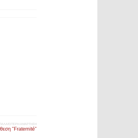
ΠΑΛΑΙΌΤΕΡΗ ΑΝΆΡΤΗΣΗ
θεση "Fraternité"