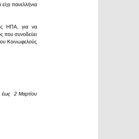
 είχε πανελλήνια
ις ΗΠΑ, για να
ος που συνοδεύει
 του Κοινωφελούς
) έως 2 Μαρτίου