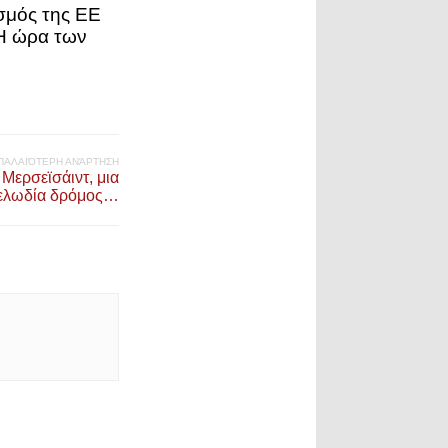
σμός της ΕΕ
Η ώρα των
ΠΑΛΑΙΌΤΕΡΗ ΑΝΆΡΤΗΣΗ
Μερσεϊσάιντ, μια
ελωδία δρόμος…