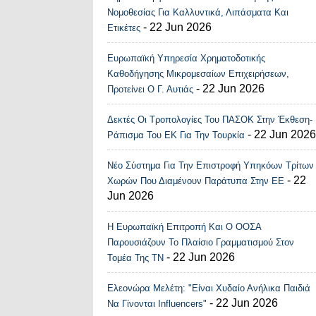
Νομοθεσίας Για Καλλυντικά, Λιπάσματα Και
- 22 Jun 2026
Ετικέτες
Ευρωπαϊκή Υπηρεσία Χρηματοδοτικής
Καθοδήγησης Μικρομεσαίων Επιχειρήσεων,
- 22 Jun 2026
Προτείνει Ο Γ. Αυτιάς
Δεκτές Οι Τροπολογίες Του ΠΑΣΟΚ Στην Έκθεση-
- 22 Jun 2026
Ράπισμα Του ΕΚ Για Την Τουρκία
Νέο Σύστημα Για Την Επιστροφή Υπηκόων Τρίτων
- 22
Χωρών Που Διαμένουν Παράτυπα Στην ΕΕ
Jun 2026
Η Ευρωπαϊκή Επιτροπή Και Ο ΟΟΣΑ
Παρουσιάζουν Το Πλαίσιο Γραμματισμού Στον
- 22 Jun 2026
Τομέα Της ΤΝ
Ελεονώρα Μελέτη: "Είναι Χυδαίο Ανήλικα Παιδιά
- 22 Jun 2026
Να Γίνονται Influencers"