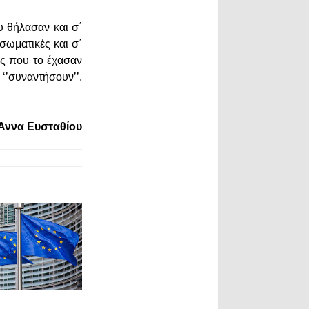
υ θήλασαν και σ΄
σωματικές και σ΄
ες που το έχασαν
‘’συναντήσουν’’.
Άννα Ευσταθίου