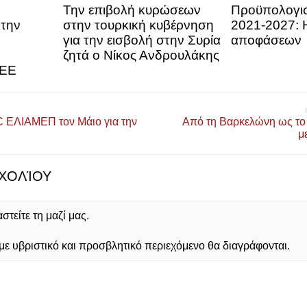
Την επιβολή κυρώσεων
Προϋπολογι
 την
στην τουρκική κυβέρνηση
2021-2027: 
για την εισβολή στην Συρία
αποφάσεων
ζητά ο Νίκος Ανδρουλάκης
 ΕΕ
 ΕΛΙΑΜΕΠ τον Μάιο για την
Από τη Βαρκελώνη ως το 
μ
ΧΟΛΊΟΥ
τείτε τη μαζί μας.
 υβριστικό και προσβλητικό περιεχόμενο θα διαγράφονται.