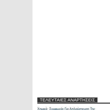
ΤΕΛΕΥΤΑΙΕΣ ΑΝΑΡΤΗΣΕΙΣ
Χημικά: Συμφωνία Για Απλούστευση Της
Recent Posts Widge