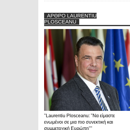
ΑΡΘΡΟ LAURENTIU
PLOSCEANU
"Laurentiu Plosceanu: "Να είμαστε
ενωμένοι σε μια πιο συνεκτική και
συμμετοχική Ευρώπη""