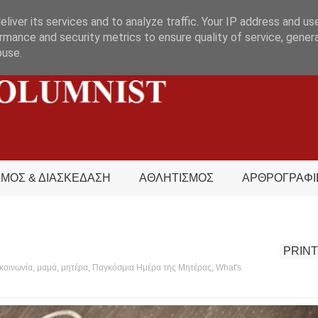
liver its services and to analyze traffic. Your IP address and us
rmance and security metrics to ensure quality of service, gene
buse.
ΣΜΟΣ & ΔΙΑΣΚΕΔΑΣΗ
ΑΘΛΗΤΙΣΜΟΣ
ΑΡΘΡΟΓΡΑΦΙ
PRINT
κοινωνία
,
μαμά
,
μητέρα
,
Παγκόσμια Ημέρα της Μητέρας
,
What's