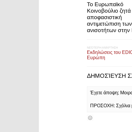
Το Ευρωπαϊκό
Κοινοβούλιο ζητά
αποφασιστική
αντιμετώπιση των
ανισοτήτων στην
ΝΕΌΤΕΡΗ ΑΝΆΡΤΗΣΗ
Εκδηλώσεις του EDIC
Ευρώπη
ΔΗΜΟΣΊΕΥΣΗ Σ
Έχετε άποψη; Μοιρασ
ΠΡΟΣΟΧΗ: Σχόλια με