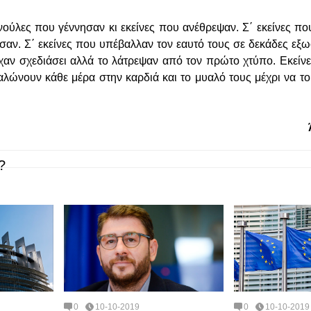
νούλες που γέννησαν κι εκείνες που ανέθρεψαν. Σ΄ εκείνες πο
σαν. Σ΄ εκείνες που υπέβαλλαν τον εαυτό τους σε δεκάδες εξω
είχαν σχεδιάσει αλλά το λάτρεψαν από τον πρώτο χτύπο. Εκείν
λώνουν κάθε μέρα στην καρδιά και το μυαλό τους μέχρι να το 
?
0
10-10-2019
0
10-10-2019