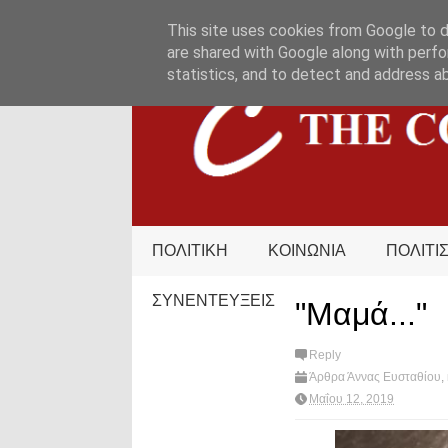
HOME
ΟΡΟΙ ΧΡΗΣΗΣ
ΕΠΙΚΟΙΝΩΝΙΑ
This site uses cookies from Google to de
are shared with Google along with perfo
statistics, and to detect and address a
ΠΟΛΙΤΙΚΗ
ΚΟΙΝΩΝΙΑ
ΠΟΛΙΤΙ
ΣΥΝΕΝΤΕΥΞΕΙΣ
"Μαμά..."
Reply
Άρθρα Άννας Ευσταθίου
,
hot?
Μαΐου 12, 2019