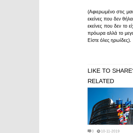
(Αφιερωμένο στις μα
εκείνες που δεν θήλα
εκείνες που δεν το 
πρόωρα αλλά το μεγα
Είστε όλες ηρωίδες).
LIKE TO SHARE
RELATED
0
10-11-2019