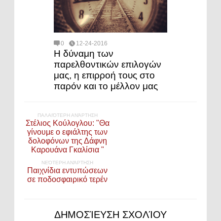
0
12-24-2016
Η δύναμη των
παρελθοντικών επιλογών
μας, η επιρροή τους στο
παρόν και το μέλλον μας
ΠΑΛΑΙΌΤΕΡΗ ΑΝΆΡΤΗΣΗ
Στέλιος Koύλογλου: "Θα
γίνουμε ο εφιάλτης των
δολοφόνων της Δάφνη
Καρουάνα Γκαλίσια "
ΝΕΌΤΕΡΗ ΑΝΆΡΤΗΣΗ
Παιχνίδια εντυπώσεων
σε ποδοσφαιρικό τερέν
ΔΗΜΟΣΊΕΥΣΗ ΣΧΟΛΊΟΥ