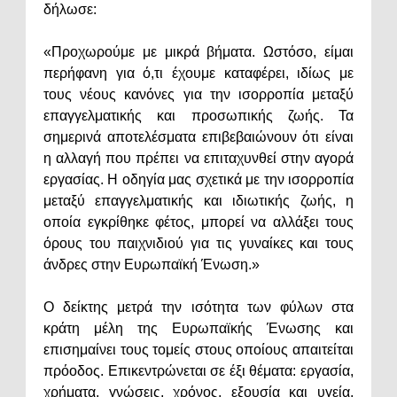
δήλωσε:
«Προχωρούμε με μικρά βήματα. Ωστόσο, είμαι
περήφανη για ό,τι έχουμε καταφέρει, ιδίως με
τους νέους κανόνες για την ισορροπία μεταξύ
επαγγελματικής και προσωπικής ζωής. Τα
σημερινά αποτελέσματα επιβεβαιώνουν ότι είναι
η αλλαγή που πρέπει να επιταχυνθεί στην αγορά
εργασίας. Η οδηγία μας σχετικά με την ισορροπία
μεταξύ επαγγελματικής και ιδιωτικής ζωής, η
οποία εγκρίθηκε φέτος, μπορεί να αλλάξει τους
όρους του παιχνιδιού για τις γυναίκες και τους
άνδρες στην Ευρωπαϊκή Ένωση.»
Ο δείκτης μετρά την ισότητα των φύλων στα
κράτη μέλη της Ευρωπαϊκής Ένωσης και
επισημαίνει τους τομείς στους οποίους απαιτείται
πρόοδος. Επικεντρώνεται σε έξι θέματα: εργασία,
χρήματα, γνώσεις, χρόνος, εξουσία και υγεία,