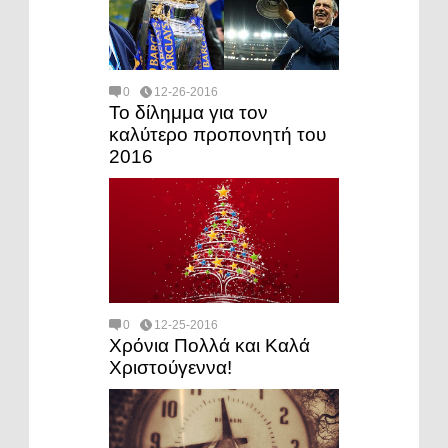
0
12-26-2016
Το δίλημμα για τον
καλύτερο προπονητή του
2016
0
12-25-2016
Χρόνια Πολλά και Καλά
Χριστούγεννα!