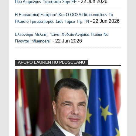
- 22 Jun 2026
Που Διαμένουν Παράτυπα Στην ΕΕ
Η Ευρωπαϊκή Επιτροπή Και Ο ΟΟΣΑ Παρουσιάζουν Το
- 22 Jun 2026
Πλαίσιο Γραμματισμού Στον Τομέα Της ΤΝ
Ελεονώρα Μελέτη: "Είναι Χυδαίο Ανήλικα Παιδιά Να
- 22 Jun 2026
Γίνονται Influencers"
ΑΡΘΡΟ LAURENTIU PLOSCEANU