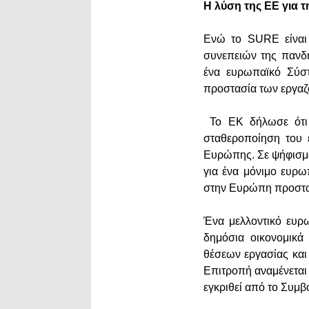
H λύση της ΕΕ για 
Ενώ το SURE είναι 
συνεπειών της πανδ
ένα ευρωπαϊκό Σύστ
προστασία των εργαζ
Το ΕΚ δήλωσε ότι 
σταθεροποίηση του ε
Ευρώπης. Σε ψήφισμα
για ένα μόνιμο ευρω
στην Ευρώπη προστατ
Ένα μελλοντικό ευρ
δημόσια οικονομικά
θέσεων εργασίας και
Επιτροπή αναμένεται 
εγκριθεί από το Συμβ