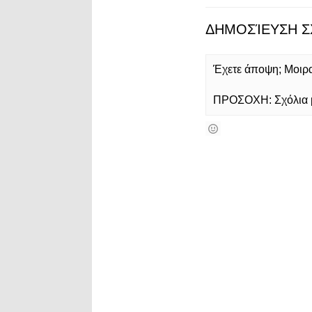
ΔΗΜΟΣΊΕΥΣΗ Σ
Έχετε άποψη; Μοιρασ
ΠΡΟΣΟΧΗ: Σχόλια με