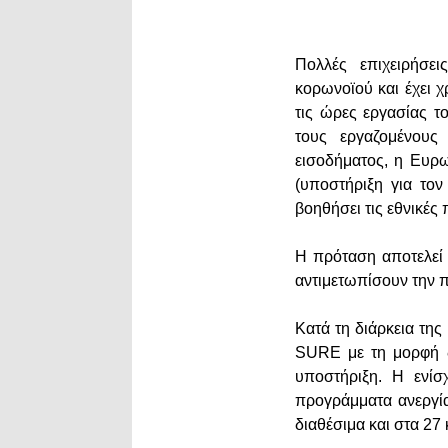
Πολλές επιχειρήσει
κορωνοϊού και έχει χ
τις ώρες εργασίας τ
τους εργαζομένους
εισοδήματος, η Ευρ
(υποστήριξη για τον
βοηθήσει τις εθνικέ
Η πρόταση αποτελεί
αντιμετωπίσουν την 
Κατά τη διάρκεια τη
SURE με τη μορφή δ
υποστήριξη. Η ενίσ
προγράμματα ανεργία
διαθέσιμα και στα 27