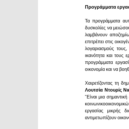
Προγράμματα εργασί
Τα προγράμματα αυτά
δυσκολίες να μειώσο
λαμβάνουν αποζημίω
επιτρέπει στις οικογ
λογαριασμούς τους,
ικανότητα και τους 
προγράμματα εργασί
οικονομία και να βοη
Χαιρετίζοντας τη δη
Λουτσία Ντουρίς Ν
"Είναι μια σημαντικ
κοινωνικοοικονομι
εργασίας μικρής δ
αντιμετωπίζουν οικον