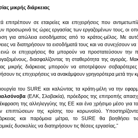
ας μικρής διάρκειας
 επιτρέπουν σε εταιρείες και επιχειρήσεις που αντιμετωπί
υν προσωρινά τις ώρες εργασίας των εργαζομένων τους, οι οπο
ση για απώλεια εισοδήματος από το κράτος-μέλος. Με αυτ
ένειες να διατηρήσουν τα εισοδήματά τους και να συνεχίσουν ν
 ενώ οι επιχειρήσεις θα μπορούν να προστατεύσουν την 
εργαζομένους, διασφαλίζοντας τη σταθερότητα της αγοράς. Μ
ας μικρής διάρκειας μπορούν να αποτρέψουν σοβαρότερες
θήσουν τις επιχειρήσεις να ανακάμψουν γρηγορότερα μετά την κ
μιουργία του SURE και καλώντας τα κράτη-μέλη να την εφαρ
ικολσόνοβα
(ΕΛΚ, Σλοβακία), πρόεδρος της επιτροπής απασ
ή έκφραση της αλληλεγγύης της ΕΕ και ένα χρήσιμο μέσο για τ
κών επιπτώσεων της κρίσης του κορωνοϊού. Υποστηρίζοντ
ιάρκειας και παρόμοια μέτρα, το SURE θα βοηθήσει τις
ομικές δυσκολίες να διατηρήσουν τις θέσεις εργασίας."