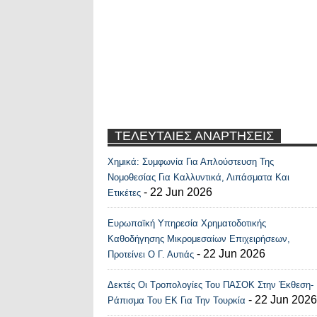
ΤΕΛΕΥΤΑΙΕΣ ΑΝΑΡΤΗΣΕΙΣ
Χημικά: Συμφωνία Για Απλούστευση Της
Recent Posts Widge
Νομοθεσίας Για Καλλυντικά, Λιπάσματα Και
- 22 Jun 2026
Ετικέτες
Ευρωπαϊκή Υπηρεσία Χρηματοδοτικής
Καθοδήγησης Μικρομεσαίων Επιχειρήσεων,
- 22 Jun 2026
Προτείνει Ο Γ. Αυτιάς
Δεκτές Οι Τροπολογίες Του ΠΑΣΟΚ Στην Έκθεση-
- 22 Jun 2026
Ράπισμα Του ΕΚ Για Την Τουρκία