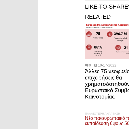
LIKE TO SHARE
RELATED
0
10-17-2022
Άλλες 75 νεοφυεί
επιχειρήσεις θα
χρηματοδοτηθούν
Ευρωπαϊκό Συμβο
Καινοτομίας
ΠΑΛΑΙΌΤΕΡΗ ΑΝΆΡΤΗΣΗ
Νέο πανευρωπαϊκό πρ
εκπαίδευση ύψους 50