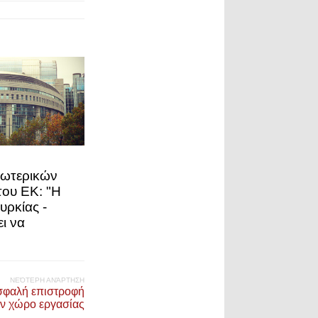
ξωτερικών
ου ΕΚ: "Η
υρκίας -
ι να
ΝΕΌΤΕΡΗ ΑΝΆΡΤΗΣΗ
ασφαλή επιστροφή
ν χώρο εργασίας