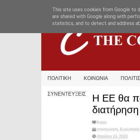
HOME
ΟΡΟΙ ΧΡΗΣΗΣ
ΕΠΙΚΟΙΝΩΝΙΑ
This site uses cookies from Google to de
are shared with Google along with perfo
statistics, and to detect and address a
ΠΟΛΙΤΙΚΗ
ΚΟΙΝΩΝΙΑ
ΠΟΛΙΤΙ
ΣΥΝΕΝΤΕΥΞΕΙΣ
Η ΕΕ θα πα
διατήρηση
Reply
απασχοληση
,
Ευρωπαϊκή
Απριλίου 24, 2020