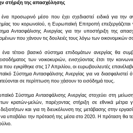
την στήριξη της απασχόλησης
ένα προσωρινό μέσο που έχει σχεδιαστεί ειδικά για την α
ημίας του κορωνοϊού, η Ευρωπαϊκή Επιτροπή επεξεργάζεται 
ημα Αντασφάλισης Ανεργίας για την υποστήριξη της απασ
ομένων που χάνουν τις δουλειές τους λόγω των οικονομικών σ
ένα τέτοιο βασικό σύστημα επιδομάτων ανεργίας θα συμβ
ισοδήματος των νοικοκυριών, ενισχύοντας έτσι την κοινωνι
 που εγκρίθηκε στις 17 Απριλίου, οι ευρωβουλευτές επανέλαβα
παϊκό Σύστημα Αντασφάλισης Ανεργίας για να διασφαλιστεί ότ
εύονται σε περίπτωση που χάσουν το εισόδημά τους.
ωπαϊκό Σύστημα Αντασφάλισης Ανεργίας στοχεύει στη μείωση
 των κρατών-μελών, παρέχοντας στήριξη σε εθνικά μέτρα γ
 δεξιοτήτων και για τη διευκόλυνση της μετάβασης στην εργα
να υποβάλει την πρότασή της μέσα στο 2020. Η πρόταση θα τεθ
ούλιο.