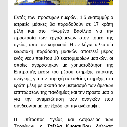
Εντός των προσεχών ημερών, 1,5 εκατομμύριο
ιατρικές μάσκες θα παραδοθούν σε 17 κράτη
μέλη και στο Ηνωμένο Βασίλειο για την
προστασία των εργαζομένων στον τομέα της
υγείας από τον κορονοϊό. Η εν λόγω τελευταία
ενωσιακή παράδοση μασκών αποτελεί μέρος
ενός νέου πακέτου 10 εκατομμυρίων μασκών, οι
οποίες αγοράστηκαν με χρηματοδότηση της
Επιτροπής μέσω του μέσου στήριξης έκτακτης
ανάγκης, για την παροχή απευθείας στήριξης στα
κράτη μέλη με σκοπό τον μετριασμό των άμεσων
επιπτώσεων της πανδημίας και την προετοιμασία
για την αντιμετώπιση των αναγκών που
συνδέονται με την έξοδο και την ανάκαμψη.
Η Επίτροπος Υγείας και Ασφάλειας των
Τροφίμων, κ.
Στέλλα Κυριακίδου
, δήλωσε: