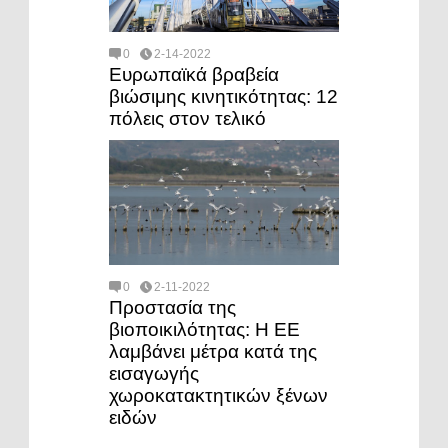
0
2-14-2022
Ευρωπαϊκά βραβεία
βιώσιμης κινητικότητας: 12
πόλεις στον τελικό
0
2-11-2022
Προστασία της
βιοποικιλότητας: Η ΕΕ
λαμβάνει μέτρα κατά της
εισαγωγής
χωροκατακτητικών ξένων
ειδών