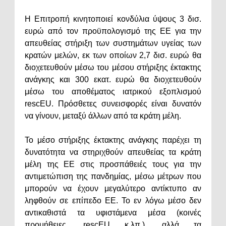
Η Επιτροπή κινητοποιεί κονδύλια ύψους 3 δισ.
ευρώ από τον προϋπολογισμό της ΕΕ για την
απευθείας στήριξη των συστημάτων υγείας των
κρατών μελών, εκ των οποίων 2,7 δισ. ευρώ θα
διοχετευθούν μέσω του μέσου στήριξης έκτακτης
ανάγκης και 300 εκατ. ευρώ θα διοχετευθούν
μέσω του αποθέματος ιατρικού εξοπλισμού
rescEU. Πρόσθετες συνεισφορές είναι δυνατόν
να γίνουν, μεταξύ άλλων από τα κράτη μέλη.
Το μέσο στήριξης έκτακτης ανάγκης παρέχει τη
δυνατότητα να στηριχθούν απευθείας τα κράτη
μέλη της ΕΕ στις προσπάθειές τους για την
αντιμετώπιση της πανδημίας, μέσω μέτρων που
μπορούν να έχουν μεγαλύτερο αντίκτυπο αν
ληφθούν σε επίπεδο ΕΕ. Το εν λόγω μέσο δεν
αντικαθιστά τα υφιστάμενα μέσα (κοινές
προμήθειες, rescEU κ.λπ.), αλλά τα