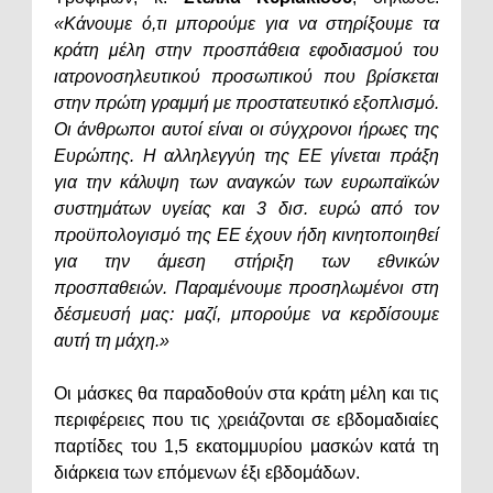
«Κάνουμε ό,τι μπορούμε για να στηρίξουμε τα
κράτη μέλη στην προσπάθεια εφοδιασμού του
ιατρονοσηλευτικού προσωπικού που βρίσκεται
στην πρώτη γραμμή με προστατευτικό εξοπλισμό.
Οι άνθρωποι αυτοί είναι οι σύγχρονοι ήρωες της
Ευρώπης. Η αλληλεγγύη της ΕΕ γίνεται πράξη
για την κάλυψη των αναγκών των ευρωπαϊκών
συστημάτων υγείας και 3 δισ. ευρώ από τον
προϋπολογισμό της ΕΕ έχουν ήδη κινητοποιηθεί
για την άμεση στήριξη των εθνικών
προσπαθειών. Παραμένουμε προσηλωμένοι στη
δέσμευσή μας: μαζί, μπορούμε να κερδίσουμε
αυτή τη μάχη.»
Οι μάσκες θα παραδοθούν στα κράτη μέλη και τις
περιφέρειες που τις χρειάζονται σε εβδομαδιαίες
παρτίδες του 1,5 εκατομμυρίου μασκών κατά τη
διάρκεια των επόμενων έξι εβδομάδων.