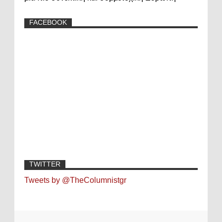
FACEBOOK
TWITTER
Tweets by @TheColumnistgr