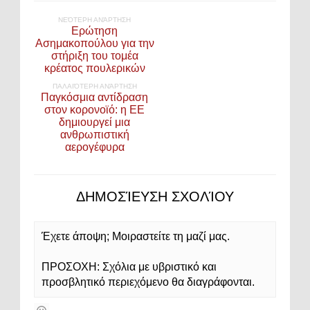
ΝΕΌΤΕΡΗ ΑΝΆΡΤΗΣΗ
Ερώτηση
Ασημακοπούλου για την
στήριξη του τομέα
κρέατος πουλερικών
ΠΑΛΑΙΌΤΕΡΗ ΑΝΆΡΤΗΣΗ
Παγκόσμια αντίδραση
στον κορονοϊό: η ΕΕ
δημιουργεί μια
ανθρωπιστική
αερογέφυρα
ΔΗΜΟΣΊΕΥΣΗ ΣΧΟΛΊΟΥ
Έχετε άποψη; Μοιραστείτε τη μαζί μας.
ΠΡΟΣΟΧΗ: Σχόλια με υβριστικό και
προσβλητικό περιεχόμενο θα διαγράφονται.