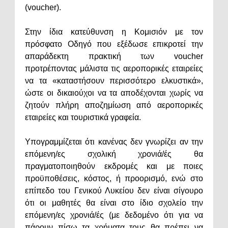
(voucher).
Στην ίδια κατεύθυνση η Κομισιόν με τον
πρόσφατο Οδηγό που εξέδωσε επικροτεί την
απαράδεκτη πρακτική των voucher
προτρέποντας μάλιστα τις αεροπορικές εταιρείες
να τα «καταστήσουν περισσότερο ελκυστικά»,
ώστε οι δικαιούχοι να τα αποδέχονται χωρίς να
ζητούν πλήρη αποζημίωση από αεροπορικές
εταιρείες και τουριστικά γραφεία.
Υπογραμμίζεται ότι κανένας δεν γνωρίζει αν την
επόμενη/ες σχολική χρονιά/ές θα
πραγματοποιηθούν εκδρομές και με ποιες
προϋποθέσεις, κόστος, ή προορισμό, ενώ στο
επίπεδο του Γενικού Λυκείου δεν είναι σίγουρο
ότι οι μαθητές θα είναι στο ίδιο σχολείο την
επόμενη/ες χρονιά/ές (με δεδομένο ότι για να
πάρουν πίσω τα χρήματα τους θα πρέπει να