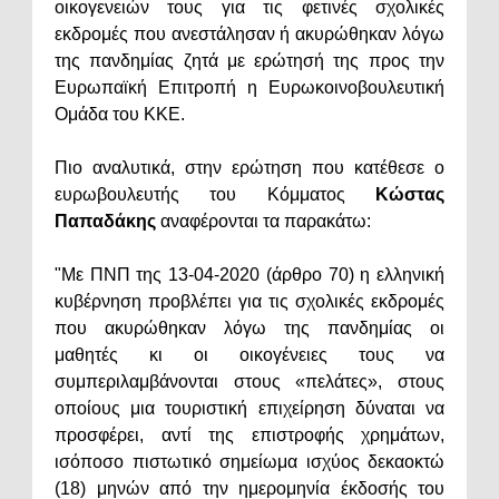
οικογενειών τους για τις φετινές σχολικές
εκδρομές που ανεστάλησαν ή ακυρώθηκαν λόγω
της πανδημίας ζητά με ερώτησή της προς την
Ευρωπαϊκή Επιτροπή η Ευρωκοινοβουλευτική
Ομάδα του ΚΚΕ.
Πιο αναλυτικά, στην ερώτηση που κατέθεσε ο
ευρωβουλευτής του Κόμματος
Κώστας
Παπαδάκης
αναφέρονται τα παρακάτω:
"Με ΠΝΠ της 13-04-2020 (άρθρο 70) η ελληνική
κυβέρνηση προβλέπει για τις σχολικές εκδρομές
που ακυρώθηκαν λόγω της πανδημίας οι
μαθητές κι οι οικογένειες τους να
συμπεριλαμβάνονται στους «πελάτες», στους
οποίους μια τουριστική επιχείρηση δύναται να
προσφέρει, αντί της επιστροφής χρημάτων,
ισόποσο πιστωτικό σημείωμα ισχύος δεκαοκτώ
(18) μηνών από την ημερομηνία έκδοσής του