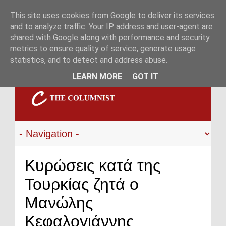
This site uses cookies from Google to deliver its services
and to analyze traffic. Your IP address and user-agent are
shared with Google along with performance and security
metrics to ensure quality of service, generate usage
statistics, and to detect and address abuse.
LEARN MORE
GOT IT
Κυρώσεις κατά της
Τουρκίας ζητά ο
Μανώλης
Κεφαλογιάννης