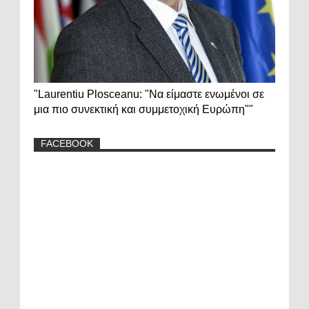
"Laurentiu Plosceanu: "Να είμαστε ενωμένοι σε
μια πιο συνεκτική και συμμετοχική Ευρώπη""
FACEBOOK