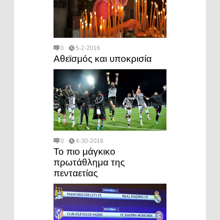
0
5-2-2016
Αθεϊσμός και υποκρισία
0
4-30-2016
Το πιο μάγκικο
πρωτάθλημα της
πενταετίας