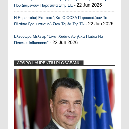
- 22 Jun 2026
Που Διαμένουν Παράτυπα Στην ΕΕ
Η Ευρωπαϊκή Επιτροπή Και Ο ΟΟΣΑ Παρουσιάζουν Το
- 22 Jun 2026
Πλαίσιο Γραμματισμού Στον Τομέα Της ΤΝ
Ελεονώρα Μελέτη: "Είναι Χυδαίο Ανήλικα Παιδιά Να
- 22 Jun 2026
Γίνονται Influencers"
ΑΡΘΡΟ LAURENTIU PLOSCEANU