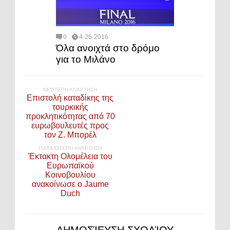
0
4-26-2016
Όλα ανοιχτά στο δρόμο
για το Μιλάνο
ΝΕΌΤΕΡΗ ΑΝΆΡΤΗΣΗ
Επιστολή καταδίκης της
τουρκικής
προκλητικότητας από 70
ευρωβουλευτές προς
τον Ζ. Μπορέλ
ΠΑΛΑΙΌΤΕΡΗ ΑΝΆΡΤΗΣΗ
Έκτακτη Ολομέλεια του
Ευρωπαϊκού
Κοινοβουλίου
ανακοίνωσε ο Jaume
Duch
ΔΗΜΟΣΊΕΥΣΗ ΣΧΟΛΊΟΥ