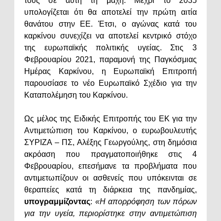
τους σε αυτή τη μάχη. Mέχρι το 2035
υπολογίζεται ότι θα αποτελεί την πρώτη αιτία
θανάτου στην ΕΕ. Έτσι, ο αγώνας κατά του
καρκίνου συνεχίζει να αποτελεί κεντρικό στόχο
της ευρωπαϊκής πολιτικής υγείας. Στις 3
Φεβρουαρίου 2021, παραμονή της Παγκόσμιας
Ημέρας Καρκίνου, η Ευρωπαϊκή Επιτροπή
παρουσίασε το νέο Ευρωπαϊκό Σχέδιο για την
Καταπολέμηση του Καρκίνου.
Ως μέλος της Ειδικής Επιτροπής του ΕΚ για την
Αντιμετώπιση του Καρκίνου, ο ευρωβουλευτής
ΣΥΡΙΖΑ – ΠΣ, Αλέξης Γεωργούλης, στη δημόσια
ακρόαση που πραγματοποιήθηκε στις 4
Φεβρουαρίου, επεσήμανε τα προβλήματα που
αντιμετωπίζουν οι ασθενείς που υπόκεινται σε
θεραπείες κατά τη διάρκεια της πανδημίας,
υπογραμμίζοντας
:
«Η απορρόφηση των πόρων
για την υγεία, περιορίστηκε στην αντιμετώπιση