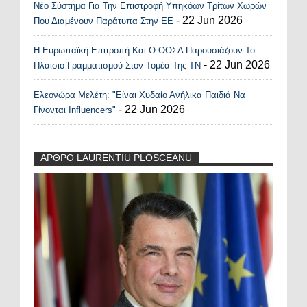
Νέο Σύστημα Για Την Επιστροφή Υπηκόων Τρίτων Χωρών
- 22 Jun 2026
Που Διαμένουν Παράτυπα Στην ΕΕ
Η Ευρωπαϊκή Επιτροπή Και Ο ΟΟΣΑ Παρουσιάζουν Το
- 22 Jun 2026
Πλαίσιο Γραμματισμού Στον Τομέα Της ΤΝ
Ελεονώρα Μελέτη: "Είναι Χυδαίο Ανήλικα Παιδιά Να
- 22 Jun 2026
Γίνονται Influencers"
ΑΡΘΡΟ LAURENTIU PLOSCEANU