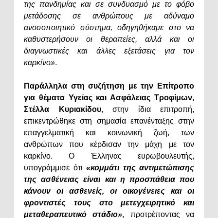
της πανδημίας και σε συνδυασμό με το φόβο
μετάδοσης σε ανθρώπους με αδύναμο
ανοσοποιητικό σύστημα, οδηγηθήκαμε στο να
καθυστερήσουν οι θεραπείες, αλλά και οι
διαγνωστικές και άλλες εξετάσεις για τον
καρκίνο»
.
Παράλληλα στη συζήτηση με την Επίτροπο
για θέματα Υγείας και Ασφάλειας Τροφίμων,
Στέλλα Κυριακίδου
, στην ίδια επιτροπή,
επικεντρώθηκε στη σημασία επανένταξης στην
επαγγελματική και κοινωνική ζωή, των
ανθρώπων που κέρδισαν την μάχη με τον
καρκίνο. Ο Έλληνας ευρωβουλευτής,
υπογράμμισε ότι
«κομμάτι της αντιμετώπισης
της ασθένειας είναι και η προσπάθεια που
κάνουν οι ασθενείς, οι οικογένειες και οι
φροντιστές τους στο μετεγχειρητικό και
μεταθεραπευτικό στάδιο»
, προτρέποντας να