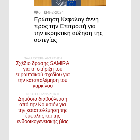
0
9-2-2024
Ερώτηση Κεφαλογιάννη
προς την Επιτροπή για
την εκρηκτική αύξηση της
αστεγίας
ΠΑΛΑΙΌΤΕΡΗ ΑΝΆΡΤΗΣΗ
Σχέδιο δράσης SAMIRA
για τη στήριξη του
ευρωπαϊκού σχεδίου για
την καταπολέμηση του
καρκίνου
ΝΕΌΤΕΡΗ ΑΝΆΡΤΗΣΗ
Δημόσια διαβούλευση
από την Κομισιόν για
την καταπολέμηση της
έμφυλης και της
ενδοοικογενειακής βίας