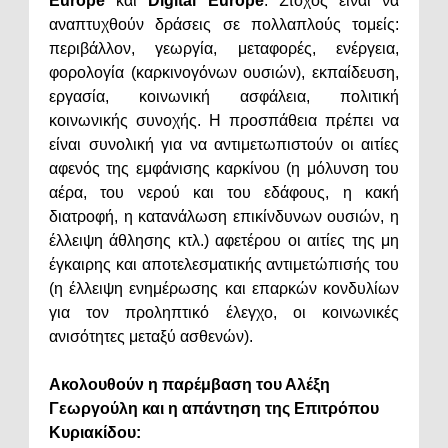
Europe
και
Digital Europe
. Στόχος είναι να
αναπτυχθούν δράσεις σε πολλαπλούς τομείς:
περιβάλλον, γεωργία, μεταφορές, ενέργεια,
φορολογία (καρκινογόνων ουσιών), εκπαίδευση,
εργασία, κοινωνική ασφάλεια, πολιτική
κοινωνικής συνοχής. Η προσπάθεια πρέπει να
είναι συνολική για να αντιμετωπιστούν οι αιτίες
αφενός της εμφάνισης καρκίνου (η μόλυνση του
αέρα, του νερού και του εδάφους, η κακή
διατροφή, η κατανάλωση επικίνδυνων ουσιών, η
έλλειψη άθλησης κτλ.) αφετέρου οι αιτίες της μη
έγκαιρης και αποτελεσματικής αντιμετώπισής του
(η έλλειψη ενημέρωσης και επαρκών κονδυλίων
για τον προληπτικό έλεγχο, οι κοινωνικές
ανισότητες μεταξύ ασθενών).
Ακολουθούν η παρέμβαση του Αλέξη
Γεωργούλη και η απάντηση της Επιτρόπου
Κυριακίδου: