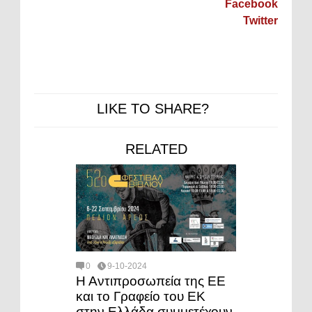
Facebook
Twitter
LIKE TO SHARE?
RELATED
0
9-10-2024
Η Αντιπροσωπεία της ΕΕ
και το Γραφείο του ΕΚ
στην Ελλάδα συμμετέχουν