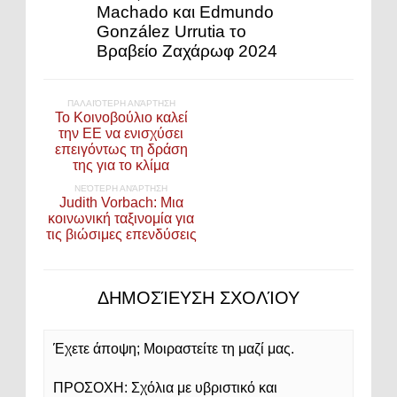
Machado και Edmundo
González Urrutia το
Βραβείο Ζαχάρωφ 2024
ΠΑΛΑΙΌΤΕΡΗ ΑΝΆΡΤΗΣΗ
Το Κοινοβούλιο καλεί
την ΕΕ να ενισχύσει
επειγόντως τη δράση
της για το κλίμα
ΝΕΌΤΕΡΗ ΑΝΆΡΤΗΣΗ
Judith Vorbach: Μια
κοινωνική ταξινομία για
τις βιώσιμες επενδύσεις
ΔΗΜΟΣΊΕΥΣΗ ΣΧΟΛΊΟΥ
Έχετε άποψη; Μοιραστείτε τη μαζί μας.
ΠΡΟΣΟΧΗ: Σχόλια με υβριστικό και