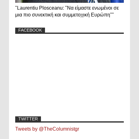
"Laurentiu Plosceanu: "Να είμαστε ενωμένοι σε
μια πιο συνεκτική και συμμετοχική Ευρώπη""
FACEBOOK
TWITTER
Tweets by @TheColumnistgr