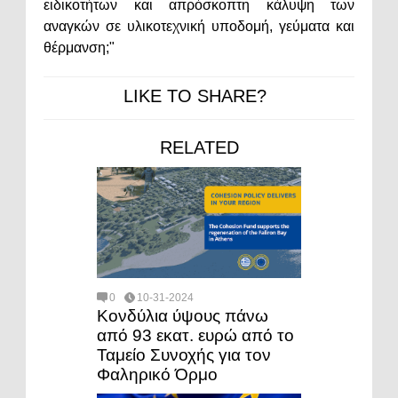
ειδικοτήτων και απρόσκοπτη κάλυψη των
αναγκών σε υλικοτεχνική υποδομή, γεύματα και
θέρμανση;"
LIKE TO SHARE?
RELATED
0
10-31-2024
Κονδύλια ύψους πάνω
από 93 εκατ. ευρώ από το
Ταμείο Συνοχής για τον
Φαληρικό Όρμο