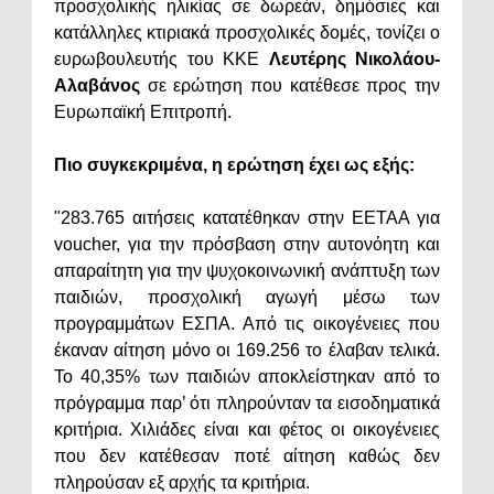
προσχολικής ηλικίας σε δωρεάν, δημόσιες και
κατάλληλες κτιριακά προσχολικές δομές, τονίζει ο
ευρωβουλευτής του ΚΚΕ
Λευτέρης Νικολάου-
Αλαβάνος
σε ερώτηση που κατέθεσε προς την
Ευρωπαϊκή Επιτροπή.
Πιο συγκεκριμένα, η ερώτηση έχει ως εξής:
"283.765 αιτήσεις κατατέθηκαν στην ΕΕΤΑΑ για
voucher, για την πρόσβαση στην αυτονόητη και
απαραίτητη για την ψυχοκοινωνική ανάπτυξη των
παιδιών, προσχολική αγωγή μέσω των
προγραμμάτων ΕΣΠΑ. Από τις οικογένειες που
έκαναν αίτηση μόνο οι 169.256 το έλαβαν τελικά.
Το 40,35% των παιδιών αποκλείστηκαν από το
πρόγραμμα παρ’ ότι πληρούνταν τα εισοδηματικά
κριτήρια. Χιλιάδες είναι και φέτος οι οικογένειες
που δεν κατέθεσαν ποτέ αίτηση καθώς δεν
πληρούσαν εξ αρχής τα κριτήρια.