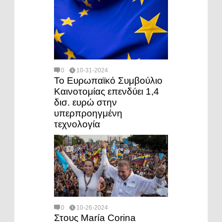
0
10-31-2024
Το Ευρωπαϊκό Συμβούλιο
Καινοτομίας επενδύει 1,4
δισ. ευρώ στην
υπερπροηγμένη
τεχνολογία
0
10-26-2024
Στους María Corina