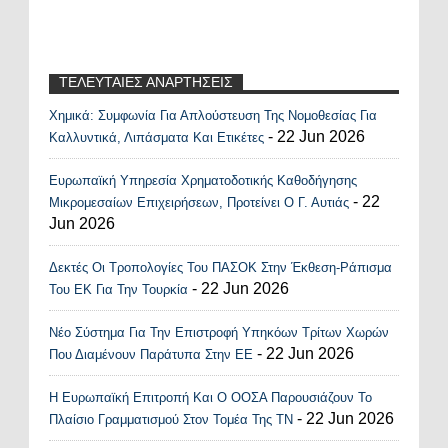
ΤΕΛΕΥΤΑΙΕΣ ΑΝΑΡΤΗΣΕΙΣ
Χημικά: Συμφωνία Για Απλούστευση Της Νομοθεσίας Για
Recent Posts Widget
- 22 Jun 2026
Καλλυντικά, Λιπάσματα Και Ετικέτες
Ευρωπαϊκή Υπηρεσία Χρηματοδοτικής Καθοδήγησης
- 22
Μικρομεσαίων Επιχειρήσεων, Προτείνει Ο Γ. Αυτιάς
Jun 2026
Δεκτές Οι Τροπολογίες Του ΠΑΣΟΚ Στην Έκθεση-Ράπισμα
- 22 Jun 2026
Του ΕΚ Για Την Τουρκία
Νέο Σύστημα Για Την Επιστροφή Υπηκόων Τρίτων Χωρών
- 22 Jun 2026
Που Διαμένουν Παράτυπα Στην ΕΕ
Η Ευρωπαϊκή Επιτροπή Και Ο ΟΟΣΑ Παρουσιάζουν Το
- 22 Jun 2026
Πλαίσιο Γραμματισμού Στον Τομέα Της ΤΝ