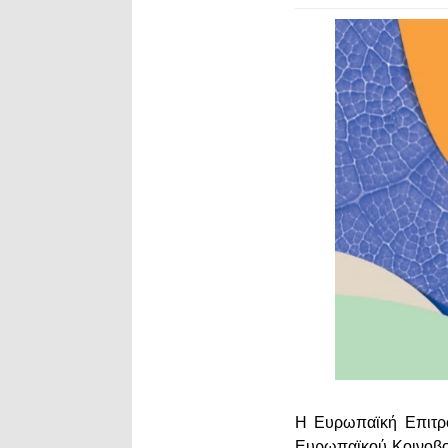
Η Ευρωπαϊκή Επιτρο
Ευρωπαϊκού Κοινοβο