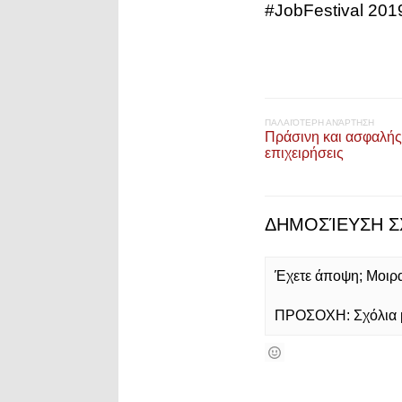
#JobFestival 201
ΠΑΛΑΙΌΤΕΡΗ ΑΝΆΡΤΗΣΗ
Πράσινη και ασφαλής 
επιχειρήσεις
ΔΗΜΟΣΊΕΥΣΗ Σ
Έχετε άποψη; Μοιρασ
ΠΡΟΣΟΧΗ: Σχόλια με