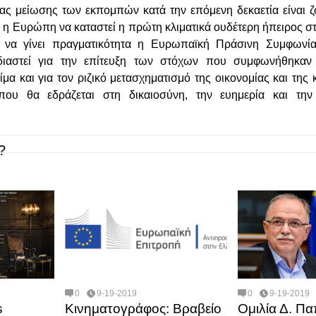
οιας μείωσης των εκπομπών κατά την επόμενη δεκαετία είναι 
, η Ευρώπη να καταστεί η πρώτη κλιματικά ουδέτερη ήπειρος σ
, να γίνει πραγματικότητα η Ευρωπαϊκή Πράσινη Συμφωνία
εδιαστεί για την επίτευξη των στόχων που συμφωνήθηκαν
ίμα και για τον ριζικό μετασχηματισμό της οικονομίας και της
που θα εδράζεται στη δικαιοσύνη, την ευημερία και την
?
0
9-19-2019
0
9-19-2019
s
Κινηματoγράφος: Bραβείο
Ομιλία Δ. Π