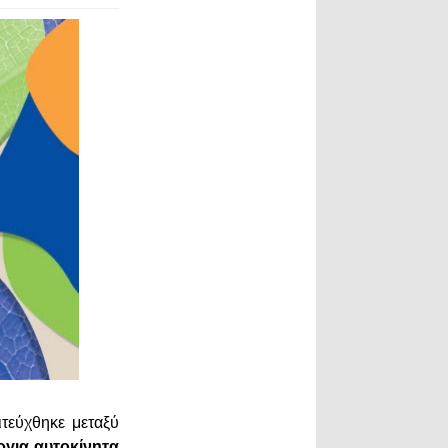
τεύχθηκε μεταξύ
ργια αυτοκίνητα