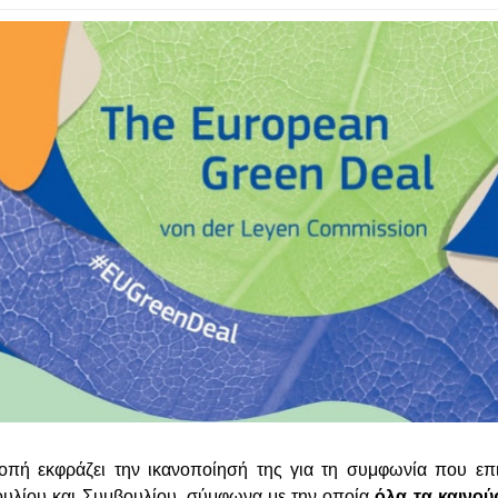
πή εκφράζει την ικανοποίησή της για τη συμφωνία που επι
υλίου και Συμβουλίου, σύμφωνα με την οποία
όλα τα καινού