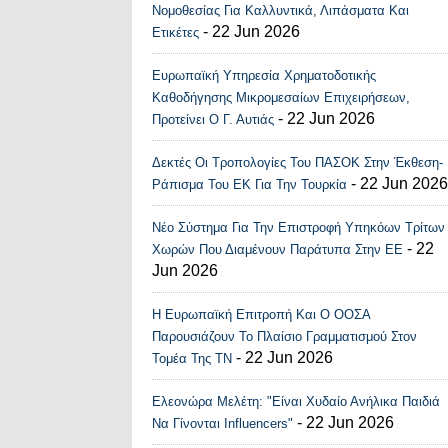
Νομοθεσίας Για Καλλυντικά, Λιπάσματα Και
- 22 Jun 2026
Ετικέτες
Ευρωπαϊκή Υπηρεσία Χρηματοδοτικής
Καθοδήγησης Μικρομεσαίων Επιχειρήσεων,
- 22 Jun 2026
Προτείνει Ο Γ. Αυτιάς
Δεκτές Οι Τροπολογίες Του ΠΑΣΟΚ Στην Έκθεση-
- 22 Jun 2026
Ράπισμα Του ΕΚ Για Την Τουρκία
Νέο Σύστημα Για Την Επιστροφή Υπηκόων Τρίτων
- 22
Χωρών Που Διαμένουν Παράτυπα Στην ΕΕ
Jun 2026
Η Ευρωπαϊκή Επιτροπή Και Ο ΟΟΣΑ
Παρουσιάζουν Το Πλαίσιο Γραμματισμού Στον
- 22 Jun 2026
Τομέα Της ΤΝ
Ελεονώρα Μελέτη: "Είναι Χυδαίο Ανήλικα Παιδιά
- 22 Jun 2026
Να Γίνονται Influencers"