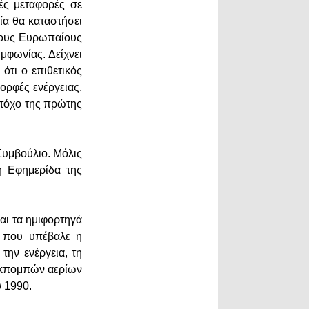
ές μεταφορές σε
ία θα καταστήσει
 τους Ευρωπαίους
μφωνίας. Δείχνει
ότι ο επιθετικός
ορφές ενέργειας,
στόχο της πρώτης
Συμβούλιο. Μόλις
η Εφημερίδα της
αι τα ημιφορτηγά
) που υπέβαλε η
την ενέργεια, τη
 εκπομπών αερίων
υ 1990.