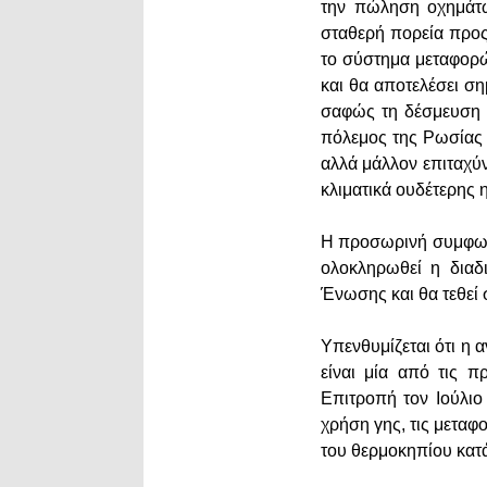
την πώληση οχημάτω
σταθερή πορεία προς
το σύστημα μεταφορώ
και θα αποτελέσει σ
σαφώς τη δέσμευση τ
πόλεμος της Ρωσίας 
αλλά μάλλον επιταχύν
κλιματικά ουδέτερης 
Η προσωρινή συμφωνί
ολοκληρωθεί η διαδ
Ένωσης και θα τεθεί 
Υπενθυμίζεται ότι η
είναι μία από τις 
Επιτροπή τον Ιούλιο 
χρήση γης, τις μετα
του θερμοκηπίου κατά