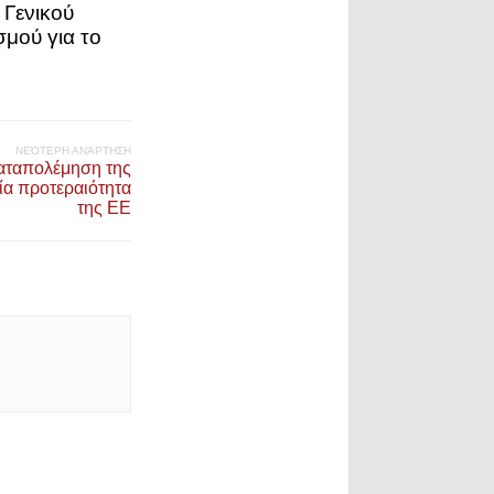
 Γενικού
μού για το
ΝΕΌΤΕΡΗ ΑΝΆΡΤΗΣΗ
αταπολέμηση της
ία προτεραιότητα
της ΕΕ