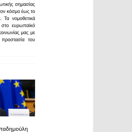
ζωτικής σημασίας
τον κόσμο έως το
. Τα νομοθετικά
 στο ευρωπαϊκό
 κοινωνίας μας με
 προστασία του
απαδημούλη