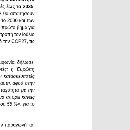
ές έως το 2035
.
2 θα απαιτήσουν
το 2030 και των
ο πρώτο βήμα για
τροπή τον Ιούλιο
ό την COP27, τις
υμφωνία, δήλωσε:
ωτές: η Ευρώπη
οι κατασκευαστές
 αυτή, αφού στην
 ταχύτητα με την
 να απορεί κανείς
ου 55 %», για το
την παραγωγή και