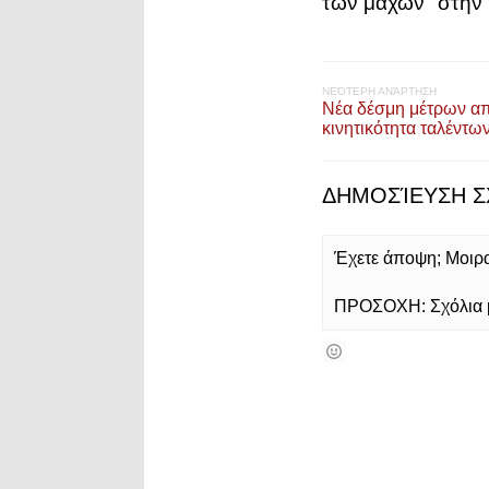
των μαχών" στη
ΝΕΌΤΕΡΗ ΑΝΆΡΤΗΣΗ
Νέα δέσμη μέτρων απ
κινητικότητα ταλέντω
ΔΗΜΟΣΊΕΥΣΗ Σ
Έχετε άποψη; Μοιρασ
ΠΡΟΣΟΧΗ: Σχόλια με