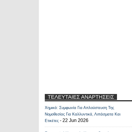
ΤΕΛΕΥΤΑΙΕΣ ΑΝΑΡΤΗΣΕΙΣ
Χημικά: Συμφωνία Για Απλούστευση Της
Recent Posts Widge
Νομοθεσίας Για Καλλυντικά, Λιπάσματα Και
- 22 Jun 2026
Ετικέτες