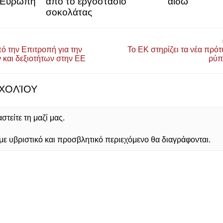
ν Ευρώπη
από το εργοστάσιο
αιδώ
σοκολάτας
ό την Επιτροπή για την
Το ΕΚ στηρίζει τα νέα πρό
ν και δεξιοτήτων στην ΕΕ
ρύπ
ΧΟΛΊΟΥ
τείτε τη μαζί μας.
 υβριστικό και προσβλητικό περιεχόμενο θα διαγράφονται.