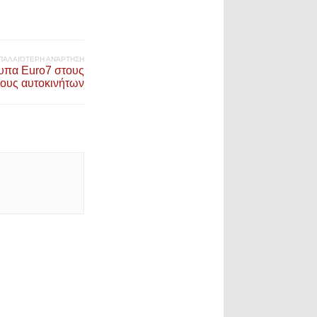
ΠΑΛΑΙΌΤΕΡΗ ΑΝΆΡΤΗΣΗ
τυπα Euro7 στους
ους αυτοκινήτων