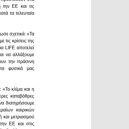
 την ΕΕ και τις
ατά τα τελευταία
ωσε σχετικά: «Τα
ε τις κρίσεις της
μα LIFE αποτελεί
αι να αλλάξουμε
ουν την πράσινη
 τα φυσικά μας
 «Το κλίμα και η
τερες καταβόθρες
να διατηρήσουμε
ραίων καιρικών
 και μετριασμού
την ΕΕ και στις