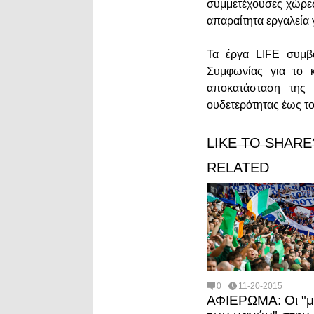
συμμετέχουσες χώρες 
απαραίτητα εργαλεία 
Τα έργα LIFE συμβ
Συμφωνίας για το κλ
αποκατάσταση της 
ουδετερότητας έως το
LIKE TO SHARE
RELATED
0
11-20-2015
ΑΦΙΕΡΩΜΑ: Οι "μ