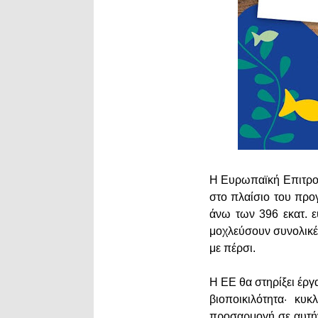
Η Ευρωπαϊκή Επιτρο
στο πλαίσιο του προ
άνω των 396 εκατ. 
μοχλεύσουν συνολικέ
με πέρσι.
Η ΕΕ θα στηρίξει έρ
βιοποικιλότητα· κυκ
προσαρμογή σε αυτήν