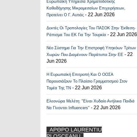
Ευρωπαϊκή Υπηρεσία Χρηματοδοτικής
Καθοδήγησης Μικρομεσαίων Επιχειρήσεων,
- 22 Jun 2026
Προτείνει Ο Γ. Αυτιάς
Δεκτές Οι Τροπολογίες Του ΠΑΣΟΚ Στην Έκθεση-
- 22 Jun 2026
Ράπισμα Του ΕΚ Για Την Τουρκία
Νέο Σύστημα Για Την Επιστροφή Υπηκόων Τρίτων
- 22
Χωρών Που Διαμένουν Παράτυπα Στην ΕΕ
Jun 2026
Η Ευρωπαϊκή Επιτροπή Και Ο ΟΟΣΑ
Παρουσιάζουν Το Πλαίσιο Γραμματισμού Στον
- 22 Jun 2026
Τομέα Της ΤΝ
Ελεονώρα Μελέτη: "Είναι Χυδαίο Ανήλικα Παιδιά
- 22 Jun 2026
Να Γίνονται Influencers"
ΑΡΘΡΟ LAURENTIU
PLOSCEANU