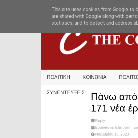
HOME
ΟΡΟΙ ΧΡΗΣΗΣ
ΕΠΙΚΟΙΝΩΝΙΑ
This site uses cookies from Google to de
are shared with Google along with perfo
statistics, and to detect and address a
ΠΟΛΙΤΙΚΗ
ΚΟΙΝΩΝΙΑ
ΠΟΛΙΤΙ
ΣΥΝΕΝΤΕΥΞΕΙΣ
Πάνω από 
171 νέα έρ
Reply
Ευρωπαϊκή Επιτροπή
,
Ε
Νοεμβρίου 16, 2023