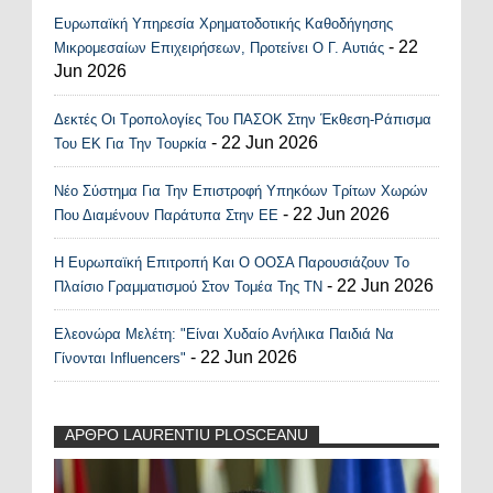
Ευρωπαϊκή Υπηρεσία Χρηματοδοτικής Καθοδήγησης
- 22
Μικρομεσαίων Επιχειρήσεων, Προτείνει Ο Γ. Αυτιάς
Jun 2026
Δεκτές Οι Τροπολογίες Του ΠΑΣΟΚ Στην Έκθεση-Ράπισμα
- 22 Jun 2026
Του ΕΚ Για Την Τουρκία
Νέο Σύστημα Για Την Επιστροφή Υπηκόων Τρίτων Χωρών
- 22 Jun 2026
Που Διαμένουν Παράτυπα Στην ΕΕ
Η Ευρωπαϊκή Επιτροπή Και Ο ΟΟΣΑ Παρουσιάζουν Το
- 22 Jun 2026
Πλαίσιο Γραμματισμού Στον Τομέα Της ΤΝ
Ελεονώρα Μελέτη: "Είναι Χυδαίο Ανήλικα Παιδιά Να
- 22 Jun 2026
Γίνονται Influencers"
ΑΡΘΡΟ LAURENTIU PLOSCEANU