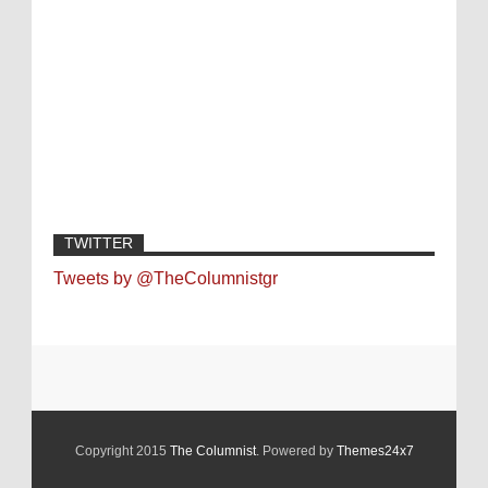
TWITTER
Tweets by @TheColumnistgr
Copyright 2015
The Columnist
. Powered by
Themes24x7