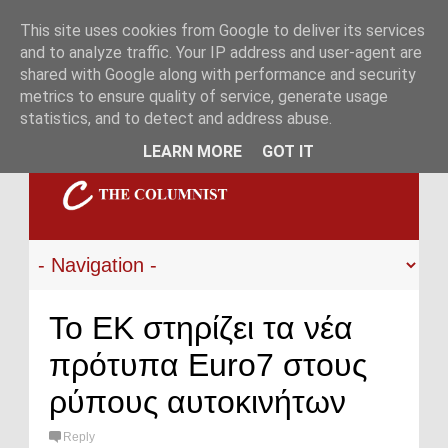
This site uses cookies from Google to deliver its services
and to analyze traffic. Your IP address and user-agent are
shared with Google along with performance and security
metrics to ensure quality of service, generate usage
statistics, and to detect and address abuse.
LEARN MORE
GOT IT
Το ΕΚ στηρίζει τα νέα
πρότυπα Euro7 στους
ρύπους αυτοκινήτων
Reply