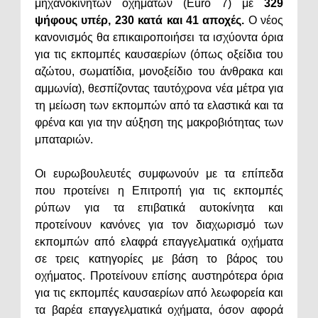
μηχανοκίνητων οχημάτων (Euro 7) με
329
ψήφους υπέρ, 230 κατά και 41 αποχές.
Ο νέος
κανονισμός θα επικαιροποιήσει τα ισχύοντα όρια
για τις εκπομπές καυσαερίων (όπως οξείδια του
αζώτου, σωματίδια, μονοξείδιο του άνθρακα και
αμμωνία), θεσπίζοντας ταυτόχρονα νέα μέτρα για
τη μείωση των εκπομπών από τα ελαστικά και τα
φρένα και για την αύξηση της μακροβιότητας των
μπαταριών.
Οι ευρωβουλευτές συμφωνούν με τα επίπεδα
που προτείνει η Επιτροπή για τις εκπομπές
ρύπων για τα επιβατικά αυτοκίνητα και
προτείνουν κανόνες για τον διαχωρισμό των
εκπομπών από ελαφρά επαγγελματικά οχήματα
σε τρεις κατηγορίες με βάση το βάρος του
οχήματος. Προτείνουν επίσης αυστηρότερα όρια
για τις εκπομπές καυσαερίων από λεωφορεία και
τα βαρέα επαγγελματικά οχήματα, όσον αφορά