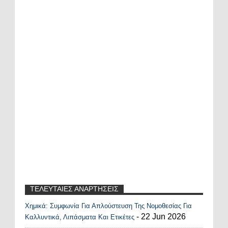
ΤΕΛΕΥΤΑΙΕΣ ΑΝΑΡΤΗΣΕΙΣ
Χημικά: Συμφωνία Για Απλούστευση Της Νομοθεσίας Για
Recent Posts Widget
- 22 Jun 2026
Καλλυντικά, Λιπάσματα Και Ετικέτες