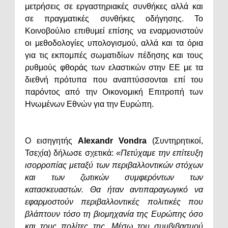
μετρήσεις σε εργαστηριακές συνθήκες αλλά και
σε πραγματικές συνθήκες οδήγησης. Το
Κοινοβούλιο επιθυμεί επίσης να εναρμονιστούν
οι μεθοδολογίες υπολογισμού, αλλά και τα όρια
για τις εκπομπές σωματιδίων πέδησης και τους
ρυθμούς φθοράς των ελαστικών στην ΕΕ με τα
διεθνή πρότυπα που αναπτύσσονται επί του
παρόντος από την Οικονομική Επιτροπή των
Ηνωμένων Εθνών για την Ευρώπη.
Ο εισηγητής
Alexandr Vondra
(Συντηρητικοί,
Τσεχία) δήλωσε σχετικά:
«Πετύχαμε την επίτευξη
ισορροπίας μεταξύ των περιβαλλοντικών στόχων
και των ζωτικών συμφερόντων των
κατασκευαστών. Θα ήταν αντιπαραγωγικό να
εφαρμοστούν περιβαλλοντικές πολιτικές που
βλάπτουν τόσο τη βιομηχανία της Ευρώπης όσο
και τους πολίτες της. Μέσω του συμβιβασμού