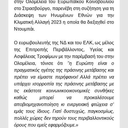
στην Ολομέλεια του Ευρωπαϊκού Κοινοβουλίου
στο Στρασβούργο, παρενέβη στη συζήτηση για τη
Διάσκεψη των Ηνωμένων Εθνών για την
Κλιματική Αλλαγή 2023 η οποία θα διεξαχθεί στο
Ντουμπάι.
Ο ευρωβουλευτής της ΝΔ και του ΕΛΚ, ως μέλος
της Επιτροπής Περιβάλλοντος, Υγείας και
Ασφάλειας Τροφίμων με την παρέμβασή του στην
Ολομέλεια, τόνισε ότι
"η Ευρώπη είναι ο
πραγματικός ηγέτης της πράσινης μετάβασης και
πρέπει να είμαστε περήφανοι! Αλλά πρέπει να
υπάρχει ισορροπία της πράσινης μετάβασης με
τις εκάστοτε κοινωνικοοικονομικές συνθήκες
καθώς μπορεί να προκαλέσουμε
αποβιομηχανοποίηση κι ενεργειακή φτώχεια σ’
εμάς τους ίδιους. Γιατί δυστυχώς, παγκοσμίως,
πολλές χώρες δεν τηρούν τους περιβαλλοντικούς
όρους που εμείς εφαρμόζουμε.»