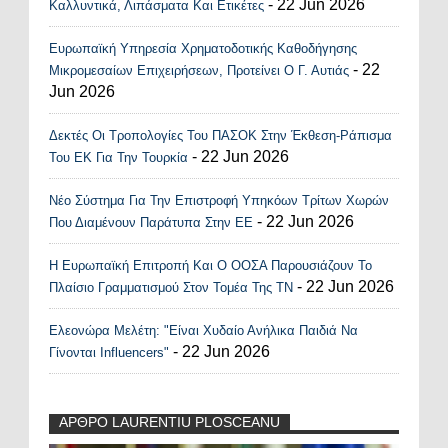
- 22 Jun 2026
Καλλυντικά, Λιπάσματα Και Ετικέτες
Ευρωπαϊκή Υπηρεσία Χρηματοδοτικής Καθοδήγησης
- 22
Μικρομεσαίων Επιχειρήσεων, Προτείνει Ο Γ. Αυτιάς
Jun 2026
Δεκτές Οι Τροπολογίες Του ΠΑΣΟΚ Στην Έκθεση-Ράπισμα
- 22 Jun 2026
Του ΕΚ Για Την Τουρκία
Νέο Σύστημα Για Την Επιστροφή Υπηκόων Τρίτων Χωρών
- 22 Jun 2026
Που Διαμένουν Παράτυπα Στην ΕΕ
Η Ευρωπαϊκή Επιτροπή Και Ο ΟΟΣΑ Παρουσιάζουν Το
- 22 Jun 2026
Πλαίσιο Γραμματισμού Στον Τομέα Της ΤΝ
Ελεονώρα Μελέτη: "Είναι Χυδαίο Ανήλικα Παιδιά Να
- 22 Jun 2026
Γίνονται Influencers"
ΑΡΘΡΟ LAURENTIU PLOSCEANU