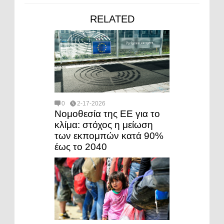
RELATED
0
2-17-2026
Νομοθεσία της ΕΕ για το
κλίμα: στόχος η μείωση
των εκπομπών κατά 90%
έως το 2040