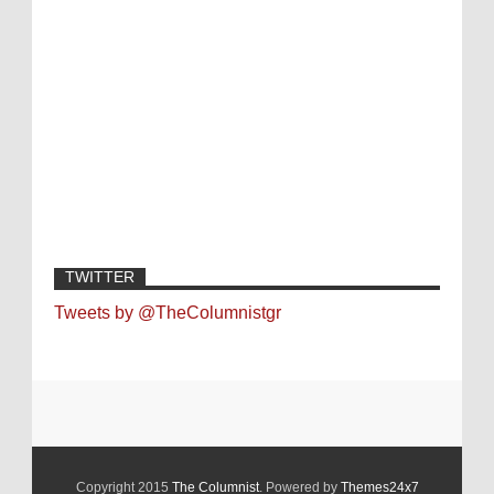
TWITTER
Tweets by @TheColumnistgr
Copyright 2015
The Columnist
. Powered by
Themes24x7