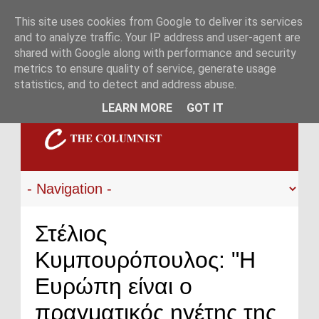
This site uses cookies from Google to deliver its services
and to analyze traffic. Your IP address and user-agent are
shared with Google along with performance and security
metrics to ensure quality of service, generate usage
statistics, and to detect and address abuse.
LEARN MORE
GOT IT
Στέλιος
Κυμπουρόπουλος: "Η
Ευρώπη είναι ο
πραγματικός ηγέτης της