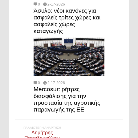
0
2-17-2026
Άσυλο: νέοι κανόνες για
ασφαλείς τρίτες χώρες και
ασφαλείς χώρες
καταγωγής
0
2-17-2026
Mercosur: ρήτρες
διασφάλισης για την
προστασία της αγροτικής
παραγωγής της ΕΕ
ΠΑΛΑΙΌΤΕΡΗ ΑΝΆΡΤΗΣΗ
Δημήτρης