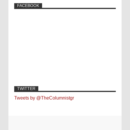
FACEBOOK
TWITTER
Tweets by @TheColumnistgr