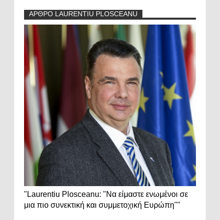
ΑΡΘΡΟ LAURENTIU PLOSCEANU
"Laurentiu Plosceanu: "Να είμαστε ενωμένοι σε
μια πιο συνεκτική και συμμετοχική Ευρώπη""