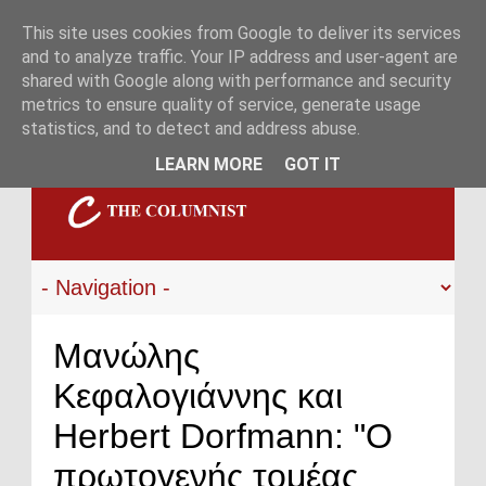
This site uses cookies from Google to deliver its services
and to analyze traffic. Your IP address and user-agent are
shared with Google along with performance and security
metrics to ensure quality of service, generate usage
statistics, and to detect and address abuse.
LEARN MORE
GOT IT
Μανώλης
Κεφαλογιάννης και
Herbert Dorfmann: "Ο
πρωτογενής τομέας