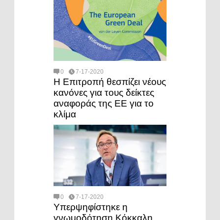
0
7-17-2020
Η Επιτροπή θεσπίζει νέους
κανόνες για τους δείκτες
αναφοράς της ΕΕ για το
κλίμα
0
7-17-2020
Υπερψηφίστηκε η
γνωμοδότηση Κόκκαλη