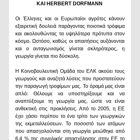
ΚΑΙ HERBERT DORFMANN
Οι Έλληνες και οι Ευρωπαίοι αγρότες κάνουν
εξαιρετική δουλειά παράγοντας ποιοτικά τρόφιμα
και ακολουθώντας τα υψηλότερα πρότυπα στον
κόσμο. Ωστόσο, καθώς οι απαιτήσεις αυξάνονται
και ο ανταγωνισμός γίνεται σκληρότερος, η
γεωργία γίνεται πιο δύσκολη.
Η Κοινοβουλευτική Ομάδα του ΕΛΚ ακούει τους
γεωργούς και αναζητά λύσεις που προστατεύουν
την παραγωγή τροφίμων μας. Το όραμά μας είναι
απλό: Θέλουμε να υποστηρίξουμε και να
αναπτύξουμε τη γεωργία μας, ώστε να είναι
ανθεκτική στις προκλήσεις. Από το 2005, η ΕΕ
έχει χάσει περίπου το ένα τρίτο των γεωργικών
της εκμεταλλεύσεων. Το ποσοστό των ατόμων
που απασχολούνται στη γεωργία μειώθηκε από
6,4 % της συνολικής απασχόλησης στην ΕΕ το