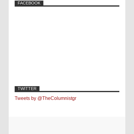
FACEBOOK
TWITTER
Tweets by @TheColumnistgr