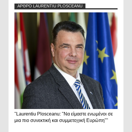
ΑΡΘΡΟ LAURENTIU PLOSCEANU
"Laurentiu Plosceanu: "Να είμαστε ενωμένοι σε
μια πιο συνεκτική και συμμετοχική Ευρώπη""