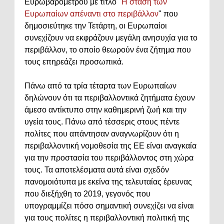
Ευρωβαρόμετρου με τίτλο "
Η στάση των
Ευρωπαίων απέναντι στο περιβάλλον
" που
δημοσιεύτηκε την Τετάρτη, οι Ευρωπαίοι
συνεχίζουν να εκφράζουν μεγάλη ανησυχία για το
περιβάλλον, το οποίο θεωρούν ένα ζήτημα που
τους επηρεάζει προσωπικά.
Πάνω από τα τρία τέταρτα των Ευρωπαίων
δηλώνουν ότι τα περιβαλλοντικά ζητήματα έχουν
άμεσο αντίκτυπο στην καθημερινή ζωή και την
υγεία τους. Πάνω από τέσσερις στους πέντε
πολίτες που απάντησαν αναγνωρίζουν ότι η
περιβαλλοντική νομοθεσία της ΕΕ είναι αναγκαία
για την προστασία του περιβάλλοντος στη χώρα
τους. Τα αποτελέσματα αυτά είναι σχεδόν
πανομοιότυπα με εκείνα της τελευταίας έρευνας
που διεξήχθη το 2019, γεγονός που
υπογραμμίζει πόσο σημαντική συνεχίζει να είναι
για τους πολίτες η περιβαλλοντική πολιτική της