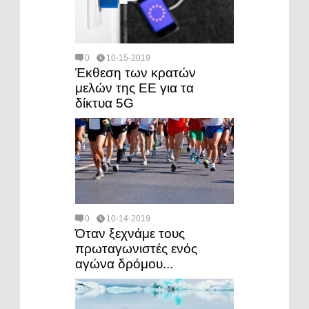
0
10-15-2019
Έκθεση των κρατών
μελών της ΕΕ για τα
δίκτυα 5G
0
10-14-2019
Όταν ξεχνάμε τους
πρωταγωνιστές ενός
αγώνα δρόμου...